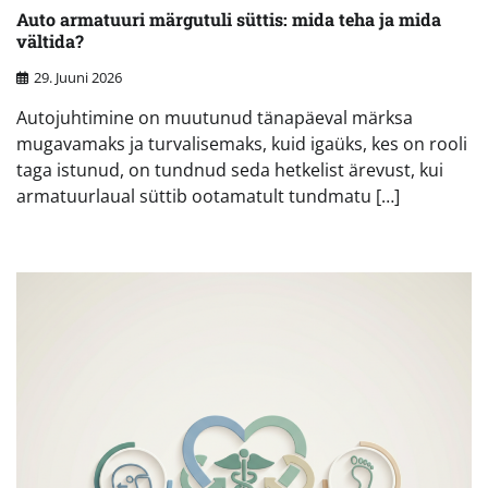
Auto armatuuri märgutuli süttis: mida teha ja mida
vältida?
29. Juuni 2026
Autojuhtimine on muutunud tänapäeval märksa
mugavamaks ja turvalisemaks, kuid igaüks, kes on rooli
taga istunud, on tundnud seda hetkelist ärevust, kui
armatuurlaual süttib ootamatult tundmatu […]