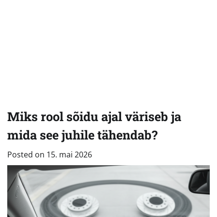
Miks rool sõidu ajal väriseb ja
mida see juhile tähendab?
Posted on
15. mai 2026