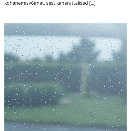
kohanemisvõimet, sest kaherattalised […]