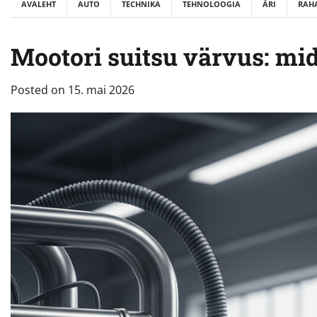
AVALEHT
AUTO
TECHNIKA
TEHNOLOOGIA
ÄRI
RAH
Mootori suitsu värvus: mid
Posted on
15. mai 2026