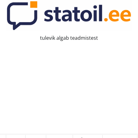
tulevik algab teadmistest