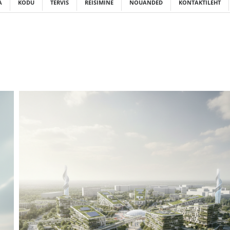
A
KODU
TERVIS
REISIMINE
NÕUANDED
KONTAKTILEHT