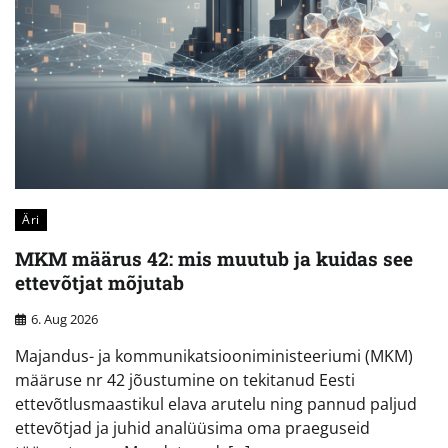
Äri
MKM määrus 42: mis muutub ja kuidas see
ettevõtjat mõjutab
6. Aug 2026
Majandus- ja kommunikatsiooniministeeriumi (MKM)
määruse nr 42 jõustumine on tekitanud Eesti
ettevõtlusmaastikul elava arutelu ning pannud paljud
ettevõtjad ja juhid analüüsima oma praeguseid