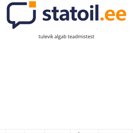
tulevik algab teadmistest