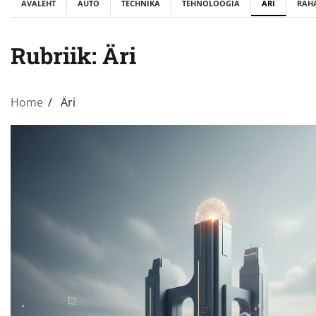
AVALEHT
AUTO
TECHNIKA
TEHNOLOOGIA
ÄRI
RAH
Rubriik:
Äri
Home
Äri