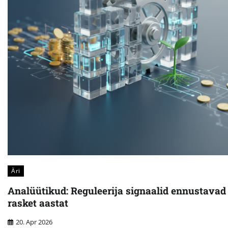
Äri
Analüütikud: Reguleerija signaalid ennustavad
rasket aastat
20. Apr 2026