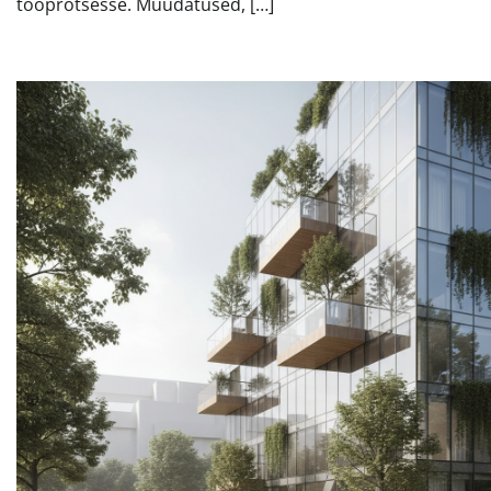
tööprotsesse. Muudatused, […]