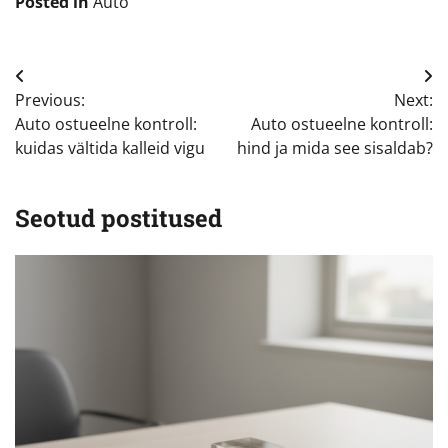
Posted in
Auto
Navigeerimine
Previous:
Next:
Auto ostueelne kontroll:
Auto ostueelne kontroll:
kuidas vältida kalleid vigu
hind ja mida see sisaldab?
Seotud postitused