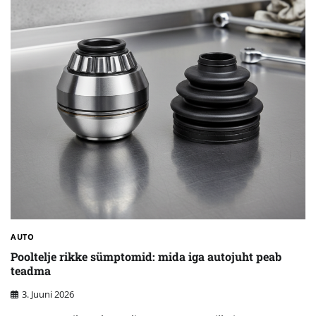
AUTO
Pooltelje rikke sümptomid: mida iga autojuht peab
teadma
3. Juuni 2026