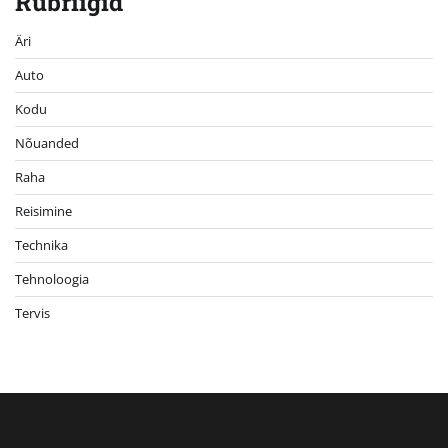
Rubriigid
Äri
Auto
Kodu
Nõuanded
Raha
Reisimine
Technika
Tehnoloogia
Tervis