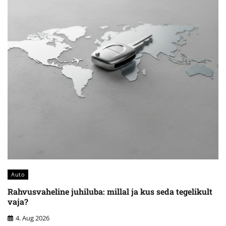
Auto
Rahvusvaheline juhiluba: millal ja kus seda tegelikult
vaja?
4. Aug 2026