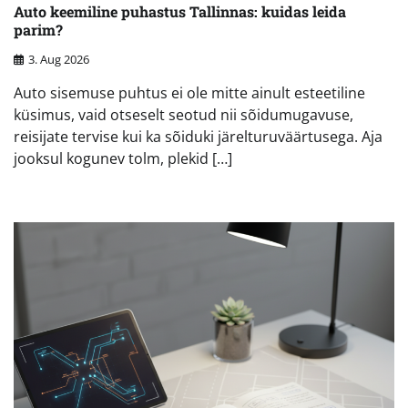
Auto keemiline puhastus Tallinnas: kuidas leida
parim?
3. Aug 2026
Auto sisemuse puhtus ei ole mitte ainult esteetiline
küsimus, vaid otseselt seotud nii sõidumugavuse,
reisijate tervise kui ka sõiduki järelturuväärtusega. Aja
jooksul kogunev tolm, plekid […]