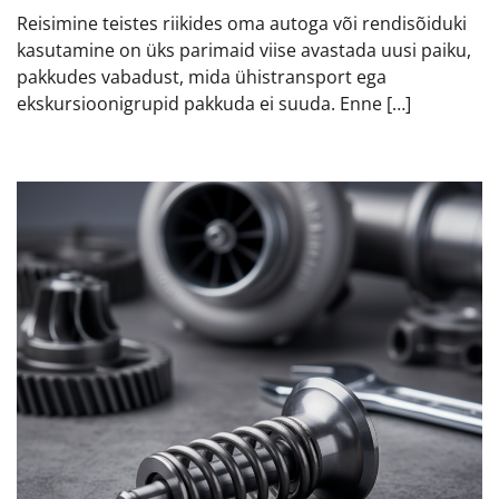
Reisimine teistes riikides oma autoga või rendisõiduki
kasutamine on üks parimaid viise avastada uusi paiku,
pakkudes vabadust, mida ühistransport ega
ekskursioonigrupid pakkuda ei suuda. Enne […]