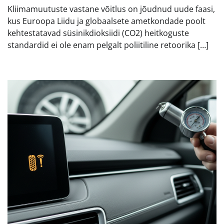
Kliimamuutuste vastane võitlus on jõudnud uude faasi,
kus Euroopa Liidu ja globaalsete ametkondade poolt
kehtestatavad süsinikdioksiidi (CO2) heitkoguste
standardid ei ole enam pelgalt poliitiline retoorika […]