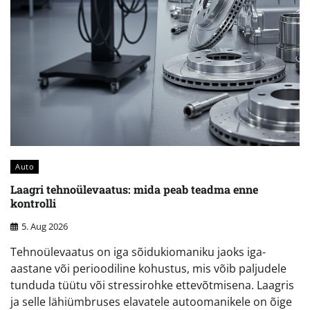
Auto
Laagri tehnoülevaatus: mida peab teadma enne
kontrolli
5. Aug 2026
Tehnoülevaatus on iga sõidukiomaniku jaoks iga-
aastane või perioodiline kohustus, mis võib paljudele
tunduda tüütu või stressirohke ettevõtmisena. Laagris
ja selle lähiümbruses elavatele autoomanikele on õige