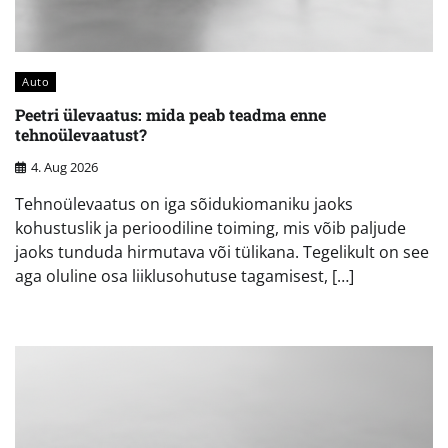
Auto
Peetri ülevaatus: mida peab teadma enne
tehnoülevaatust?
4. Aug 2026
Tehnoülevaatus on iga sõidukiomaniku jaoks
kohustuslik ja perioodiline toiming, mis võib paljude
jaoks tunduda hirmutava või tülikana. Tegelikult on see
aga oluline osa liiklusohutuse tagamisest, […]