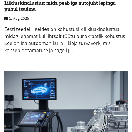
Liikluskindlustus: mida peab iga autojuht lepingu
puhul teadma
5. Aug 2026
Eesti teedel liigeldes on kohustuslik liikluskindlustus
midagi enamat kui lihtsalt tüütu bürokraatlik kohustus.
See on iga autoomaniku ja liikleja turvavõrk, mis
kaitseb ootamatute ja sageli […]