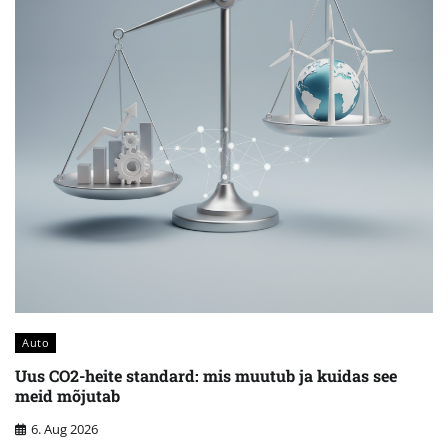
Auto
Uus CO2-heite standard: mis muutub ja kuidas see
meid mõjutab
6. Aug 2026