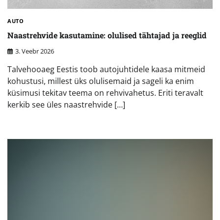
AUTO
Naastrehvide kasutamine: olulised tähtajad ja reeglid
3. Veebr 2026
Talvehooaeg Eestis toob autojuhtidele kaasa mitmeid
kohustusi, millest üks olulisemaid ja sageli ka enim
küsimusi tekitav teema on rehvivahetus. Eriti teravalt
kerkib see üles naastrehvide […]