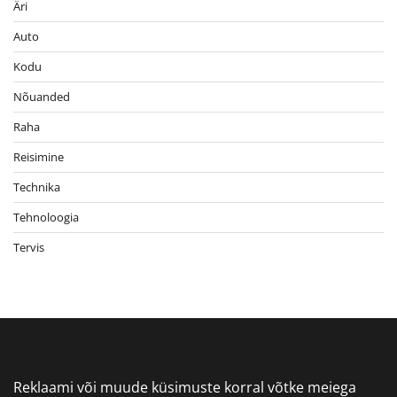
Äri
Auto
Kodu
Nõuanded
Raha
Reisimine
Technika
Tehnoloogia
Tervis
Reklaami või muude küsimuste korral võtke meiega