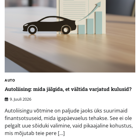
AUTO
Autoliising: mida jälgida, et vältida varjatud kulusid?
9. Juuli 2026
Autoliisingu võtmine on paljude jaoks üks suurimaid
finantsotsuseid, mida igapäevaelus tehakse. See ei ole
pelgalt uue sõiduki valimine, vaid pikaajaline kohustus,
mis mõjutab teie pere […]