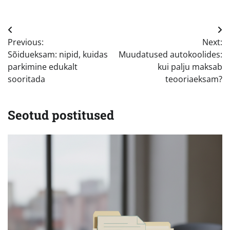
Navigeerimine
Previous:
Next:
Sõidueksam: nipid, kuidas
Muudatused autokoolides:
parkimine edukalt
kui palju maksab
sooritada
teooriaeksam?
Seotud postitused