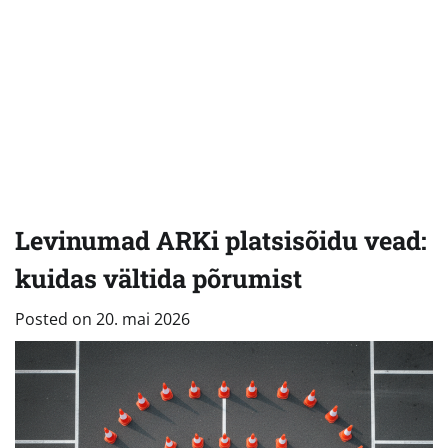
Levinumad ARKi platsisõidu vead:
kuidas vältida põrumist
Posted on
20. mai 2026