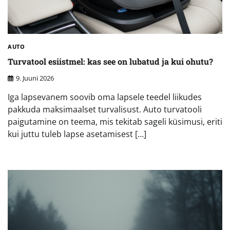
AUTO
Turvatool esiistmel: kas see on lubatud ja kui ohutu?
9. Juuni 2026
Iga lapsevanem soovib oma lapsele teedel liikudes
pakkuda maksimaalset turvalisust. Auto turvatooli
paigutamine on teema, mis tekitab sageli küsimusi, eriti
kui juttu tuleb lapse asetamisest […]