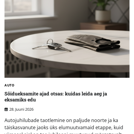
AUTO
Sõidueksamite ajad otsas: kuidas leida aeg ja
eksamiks edu
28. Juuni 2026
Autojuhilubade taotlemine on paljude noorte ja ka
täiskasvanute jaoks üks elumuutvamaid etappe, kuid