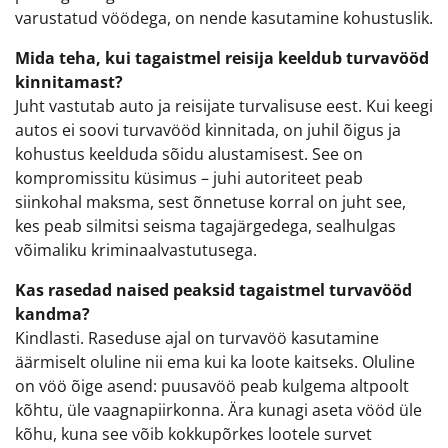
varustatud vöödega, on nende kasutamine kohustuslik.
Mida teha, kui tagaistmel reisija keeldub turvavööd
kinnitamast?
Juht vastutab auto ja reisijate turvalisuse eest. Kui keegi
autos ei soovi turvavööd kinnitada, on juhil õigus ja
kohustus keelduda sõidu alustamisest. See on
kompromissitu küsimus – juhi autoriteet peab
siinkohal maksma, sest õnnetuse korral on juht see,
kes peab silmitsi seisma tagajärgedega, sealhulgas
võimaliku kriminaalvastutusega.
Kas rasedad naised peaksid tagaistmel turvavööd
kandma?
Kindlasti. Raseduse ajal on turvavöö kasutamine
äärmiselt oluline nii ema kui ka loote kaitseks. Oluline
on vöö õige asend: puusavöö peab kulgema altpoolt
kõhtu, üle vaagnapiirkonna. Ära kunagi aseta vööd üle
kõhu, kuna see võib kokkupõrkes lootele survet