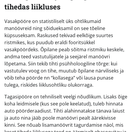
tihedas liikluses
Vasakpööre on statistiliselt üks ohtlikumaid
manöövreid ning sõidueksamil on see tõeline
küpsuseksam. Raskused tekivad eelkõige suurtes
ristmikes, kus puudub eraldi fooritsükkel
vasakpöördeks. Õpilane peab sõitma ristmiku keskele,
andma teed vastutulijatele ja seejärel manöövri
lõpetama. Siin tekib tihti psühholoogiline tõrge: kui
vastutulev voog on tihe, muutub õpilane närviliseks ja
võib teha pöörde nn “kollasega” või lausa punase
tulega, riskides liiklusohtliku olukorraga.
Tagasipööre on tehniliselt veelgi nõudlikum. Lisaks õige
koha leidmisele (kus see pole keelatud), tuleb hinnata
auto pöörderaadiust. Tihti alahinnatakse tänava laiust
ja auto nina jääb poole manöövri pealt äärekivisse
kinni. See nõuab lisamanöövrit tagurdamise näol, mis