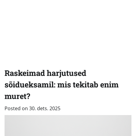
Raskeimad harjutused
sõidueksamil: mis tekitab enim
muret?
Posted on
30. dets. 2025