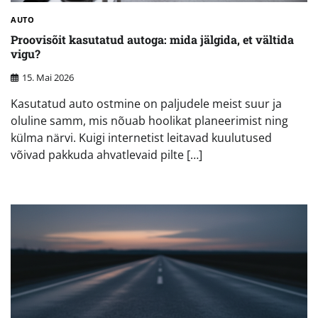
AUTO
Proovisõit kasutatud autoga: mida jälgida, et vältida
vigu?
15. Mai 2026
Kasutatud auto ostmine on paljudele meist suur ja
oluline samm, mis nõuab hoolikat planeerimist ning
külma närvi. Kuigi internetist leitavad kuulutused
võivad pakkuda ahvatlevaid pilte […]