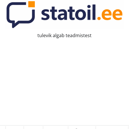
tulevik algab teadmistest