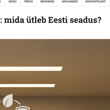
A
KODU
TERVIS
REISIMINE
NÕUANDED
KONTAKTILEHT
: mida ütleb Eesti seadus?