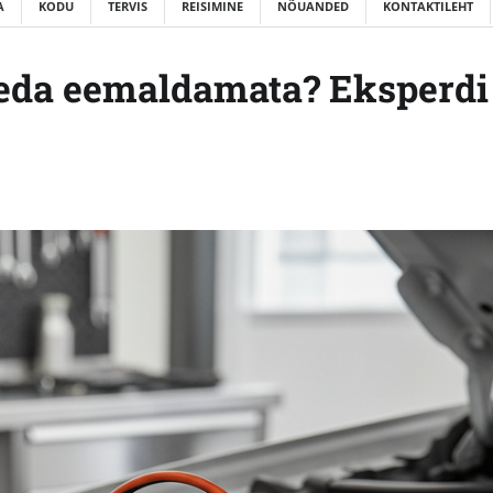
A
KODU
TERVIS
REISIMINE
NÕUANDED
KONTAKTILEHT
seda eemaldamata? Eksperdi