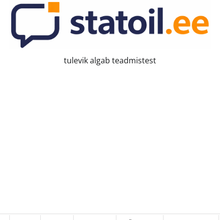
tulevik algab teadmistest