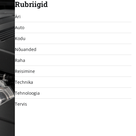
Rubriigid
Äri
Auto
Kodu
Nõuanded
Raha
Reisimine
Technika
Tehnoloogia
Tervis