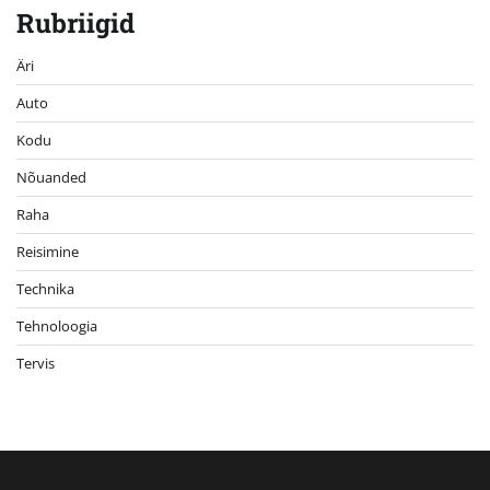
Rubriigid
Äri
Auto
Kodu
Nõuanded
Raha
Reisimine
Technika
Tehnoloogia
Tervis