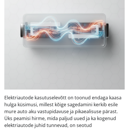
Elektriautode kasutuselevõtt on toonud endaga kaasa
hulga küsimusi, millest kõige sagedamini kerkib esile
mure auto aku vastupidavuse ja pikaealisuse pärast.
Üks peamisi hirme, mida paljud uued ja ka kogenud
elektriautode juhid tunnevad, on seotud