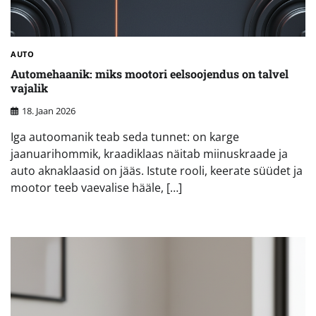
AUTO
Automehaanik: miks mootori eelsoojendus on talvel
vajalik
18. Jaan 2026
Iga autoomanik teab seda tunnet: on karge
jaanuarihommik, kraadiklaas näitab miinuskraade ja
auto aknaklaasid on jääs. Istute rooli, keerate süüdet ja
mootor teeb vaevalise hääle, […]