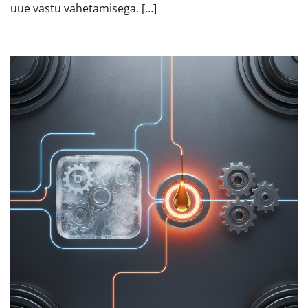
uue vastu vahetamisega. […]