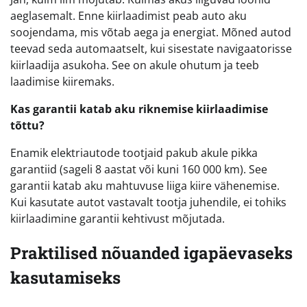
aeglasemalt. Enne kiirlaadimist peab auto aku
soojendama, mis võtab aega ja energiat. Mõned autod
teevad seda automaatselt, kui sisestate navigaatorisse
kiirlaadija asukoha. See on akule ohutum ja teeb
laadimise kiiremaks.
Kas garantii katab aku riknemise kiirlaadimise
tõttu?
Enamik elektriautode tootjaid pakub akule pikka
garantiid (sageli 8 aastat või kuni 160 000 km). See
garantii katab aku mahtuvuse liiga kiire vähenemise.
Kui kasutate autot vastavalt tootja juhendile, ei tohiks
kiirlaadimine garantii kehtivust mõjutada.
Praktilised nõuanded igapäevaseks
kasutamiseks