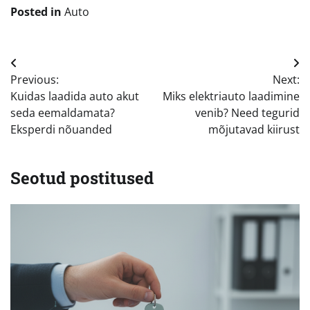
Posted in
Auto
Navigeerimine
Previous:
Next:
Kuidas laadida auto akut
Miks elektriauto laadimine
seda eemaldamata?
venib? Need tegurid
Eksperdi nõuanded
mõjutavad kiirust
Seotud postitused