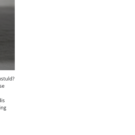
ustuld?
se
dis
ing