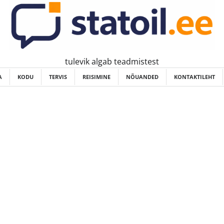
tulevik algab teadmistest
A
KODU
TERVIS
REISIMINE
NÕUANDED
KONTAKTILEHT