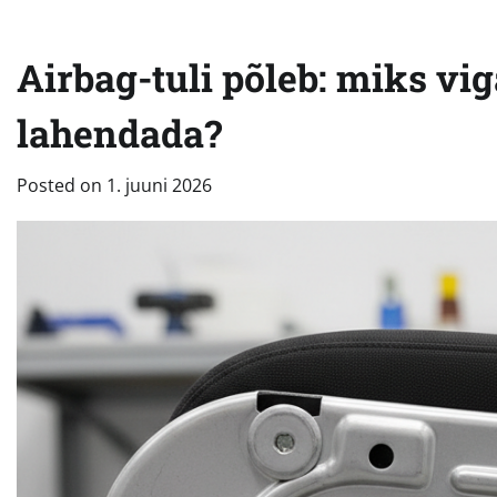
Airbag-tuli põleb: miks vig
lahendada?
Posted on
1. juuni 2026