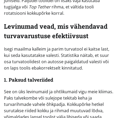
juhiseid. Paljudel toolidel on lisaks vaja kasutada
tugijalga või
Top Tether
rihma, et vältida tooli
rotatsiooni kokkupõrke korral.
Levinumad vead, mis vähendavad
turvavarustuse efektiivsust
Isegi maailma kalleim ja parim turvatool ei kaitse last,
kui seda kasutatakse valesti. Statistika näitab, et suur
osa turvatoolidest on autosse paigaldatud valesti või
on laps toolis ebakorrektselt kinnitatud.
1. Paksud talveriided
See on üks levinumaid ja ohtlikumaid vigu meie kliimas.
Paks talvekombe või sulejope tekitab keha ja
turvarihmade vahele õhkpadja. Kokkupõrke hetkel
surutakse riided kokku ja rihmad muutuvad lõdva,
võimaldades lapsel toolist välja libiseda või saada