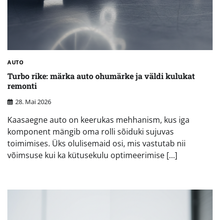
AUTO
Turbo rike: märka auto ohumärke ja väldi kulukat
remonti
28. Mai 2026
Kaasaegne auto on keerukas mehhanism, kus iga
komponent mängib oma rolli sõiduki sujuvas
toimimises. Üks olulisemaid osi, mis vastutab nii
võimsuse kui ka kütusekulu optimeerimise […]