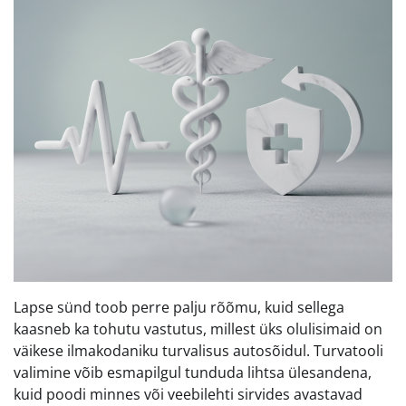
Lapse sünd toob perre palju rõõmu, kuid sellega
kaasneb ka tohutu vastutus, millest üks olulisimaid on
väikese ilmakodaniku turvalisus autosõidul. Turvatooli
valimine võib esmapilgul tunduda lihtsa ülesandena,
kuid poodi minnes või veebilehti sirvides avastavad