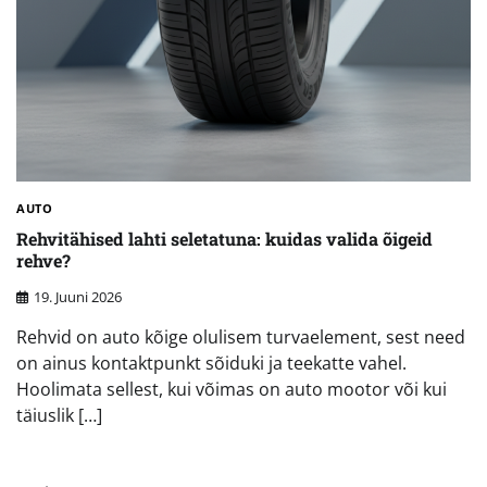
AUTO
Rehvitähised lahti seletatuna: kuidas valida õigeid
rehve?
19. Juuni 2026
Rehvid on auto kõige olulisem turvaelement, sest need
on ainus kontaktpunkt sõiduki ja teekatte vahel.
Hoolimata sellest, kui võimas on auto mootor või kui
täiuslik […]