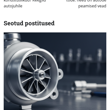
autojuhile
peamised vead
Seotud postitused