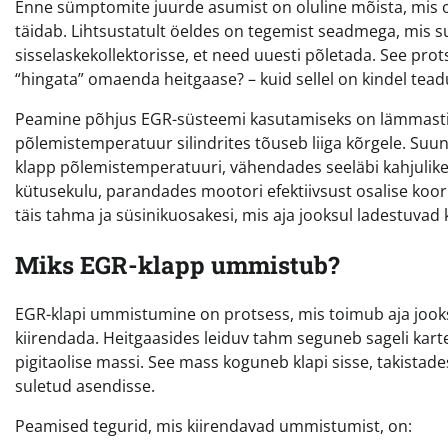
Enne sümptomite juurde asumist on oluline mõista, mis on
täidab. Lihtsustatult öeldes on tegemist seadmega, mis 
sisselaskekollektorisse, et need uuesti põletada. See pr
“hingata” omaenda heitgaase? – kuid sellel on kindel tead
Peamine põhjus EGR-süsteemi kasutamiseks on lämmastiko
põlemistemperatuur silindrites tõuseb liiga kõrgele. Suu
klapp põlemistemperatuuri, vähendades seeläbi kahjulike 
kütusekulu, parandades mootori efektiivsust osalise koor
täis tahma ja süsinikuosakesi, mis aja jooksul ladestuvad 
Miks EGR-klapp ummistub?
EGR-klapi ummistumine on protsess, mis toimub aja jooks
kiirendada. Heitgaasides leiduv tahm seguneb sageli kart
pigitaolise massi. See mass koguneb klapi sisse, takistades
suletud asendisse.
Peamised tegurid, mis kiirendavad ummistumist, on: