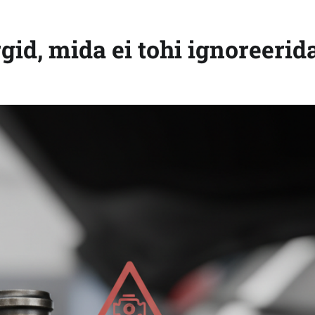
d, mida ei tohi ignoreerid