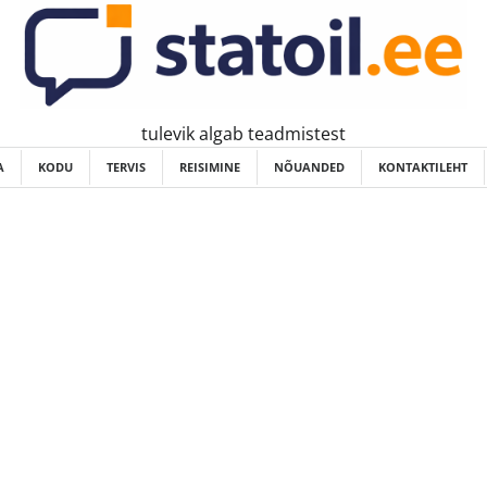
tulevik algab teadmistest
A
KODU
TERVIS
REISIMINE
NÕUANDED
KONTAKTILEHT