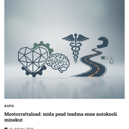
AUTO
Mootorrattaload: mida pead teadma enne autokooli
minekut