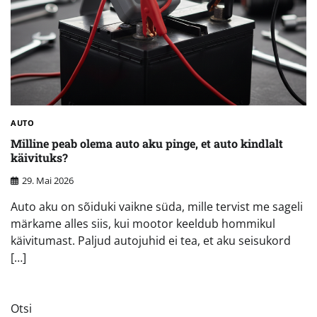
AUTO
Milline peab olema auto aku pinge, et auto kindlalt
käivituks?
29. Mai 2026
Auto aku on sõiduki vaikne süda, mille tervist me sageli
märkame alles siis, kui mootor keeldub hommikul
käivitumast. Paljud autojuhid ei tea, et aku seisukord
[…]
Otsi