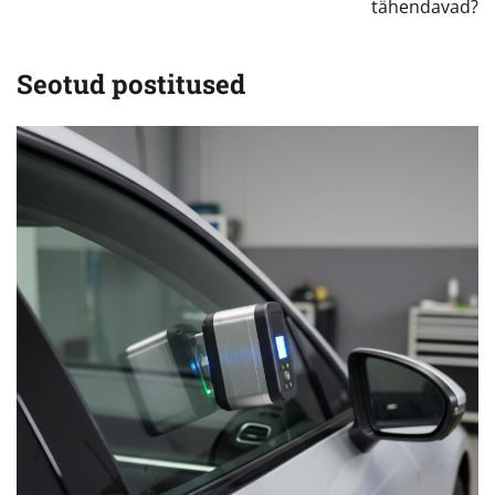
tähendavad?
Seotud postitused