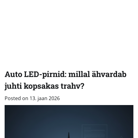
Auto LED-pirnid: millal ähvardab
juhti kopsakas trahv?
Posted on
13. jaan 2026