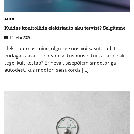
AUTO
Kuidas kontrollida elektriauto aku tervist? Selgitame
14. Mai 2026
Elektriauto ostmine, olgu see uus või kasutatud, toob
endaga kaasa ühe peamise küsimuse: kui kaua see aku
tegelikult kestab? Erinevalt sisepõlemismootoriga
autodest, kus mootori seisukorda […]