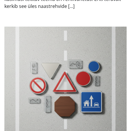
kerkib see üles naastrehvide […]