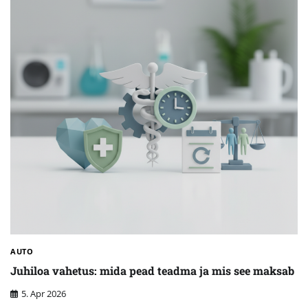
AUTO
Juhiloa vahetus: mida pead teadma ja mis see maksab
5. Apr 2026