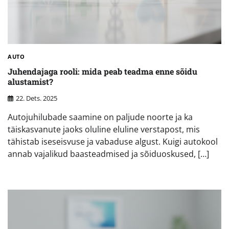
AUTO
Juhendajaga rooli: mida peab teadma enne sõidu
alustamist?
22. Dets. 2025
Autojuhilubade saamine on paljude noorte ja ka
täiskasvanute jaoks oluline eluline verstapost, mis
tähistab iseseisvuse ja vabaduse algust. Kuigi autokool
annab vajalikud baasteadmised ja sõiduoskused, […]