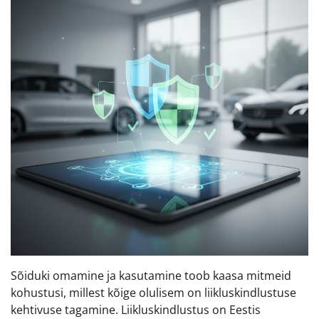
Sõiduki omamine ja kasutamine toob kaasa mitmeid
kohustusi, millest kõige olulisem on liikluskindlustuse
kehtivuse tagamine. Liikluskindlustus on Eestis