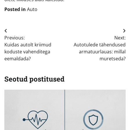
Posted in
Auto
Navigeerimine
Previous:
Next:
Kuidas autolt kriimud
Autotulede tähendused
koduste vahenditega
armatuurlauas: millal
eemaldada?
muretseda?
Seotud postitused