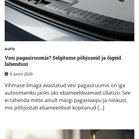
AUTO
Vesi pagasiruumis? Selgitame põhjuseid ja õigeid
lahendusi
9. Juuni 2026
Vihmase ilmaga avastatud vesi pagasiruumis on iga
autoomaniku jaoks üks ebameeldivamaid üllatusi. See
ei tähenda mitte ainult märgi pagasivaipu ja niiskust,
mis põhjustab ebameeldivat kopitanud […]