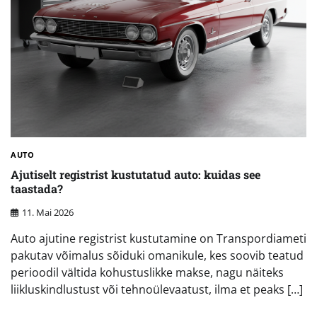
AUTO
Ajutiselt registrist kustutatud auto: kuidas see
taastada?
11. Mai 2026
Auto ajutine registrist kustutamine on Transpordiameti
pakutav võimalus sõiduki omanikule, kes soovib teatud
perioodil vältida kohustuslikke makse, nagu näiteks
liikluskindlustust või tehnoülevaatust, ilma et peaks […]