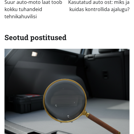
Suur auto-moto laat toob
Kasutatud auto ost: miks ja
kokku tuhandeid
kuidas kontrollida ajalugu?
tehnikahuvilisi
Seotud postitused