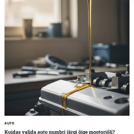
AUTO
Kuidas valida auto numbri järgi õige mootoriõli?