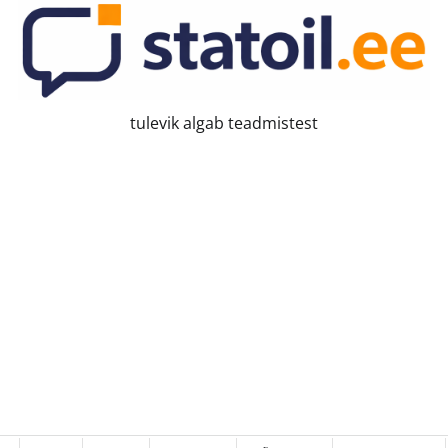
tulevik algab teadmistest