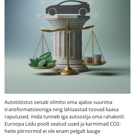
Autotööstus seisab silmitsi oma ajaloo suurima
transformatsiooniga ning lähiaastad toovad kaasa
raputused, mida tunneb iga autoostja oma rahakotil.
Euroopa Liidu poolt seatud uued ja karmimad CO2-
heite piirnormid ei ole enam pelgalt kauge