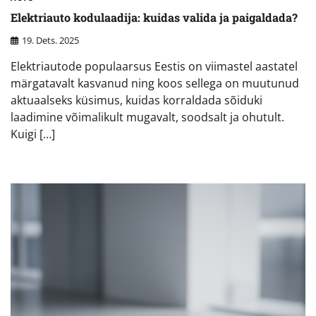
Elektriauto kodulaadija: kuidas valida ja paigaldada?
19. Dets. 2025
Elektriautode populaarsus Eestis on viimastel aastatel
märgatavalt kasvanud ning koos sellega on muutunud
aktuaalseks küsimus, kuidas korraldada sõiduki
laadimine võimalikult mugavalt, soodsalt ja ohutult.
Kuigi […]