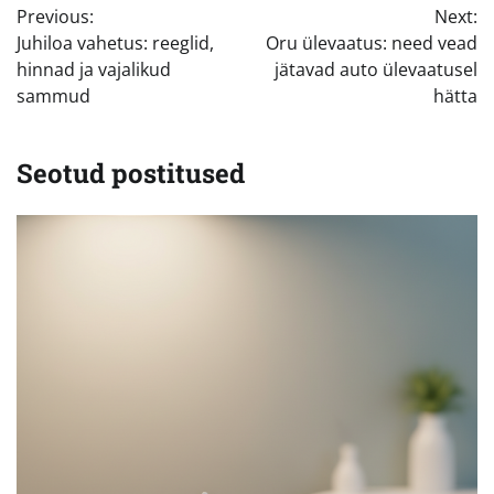
Previous:
Next:
Juhiloa vahetus: reeglid,
Oru ülevaatus: need vead
hinnad ja vajalikud
jätavad auto ülevaatusel
sammud
hätta
Seotud postitused