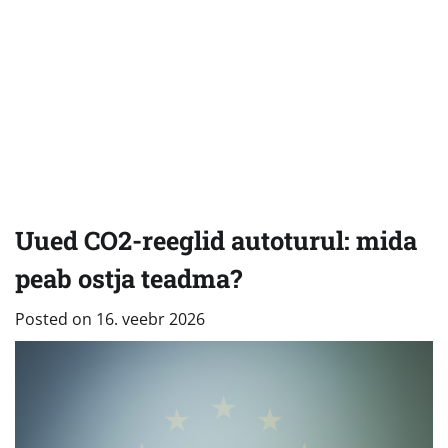
Uued CO2-reeglid autoturul: mida
peab ostja teadma?
Posted on
16. veebr 2026