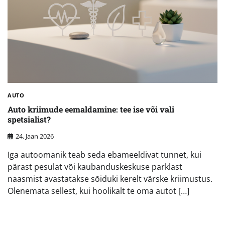
AUTO
Auto kriimude eemaldamine: tee ise või vali
spetsialist?
24. Jaan 2026
Iga autoomanik teab seda ebameeldivat tunnet, kui
pärast pesulat või kaubanduskeskuse parklast
naasmist avastatakse sõiduki kerelt värske kriimustus.
Olenemata sellest, kui hoolikalt te oma autot […]