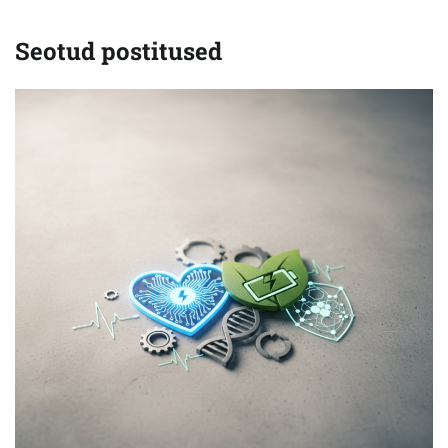
Seotud postitused