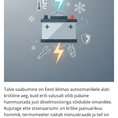
Talve saabumine on Eesti kliimas autoomanikele alati
kriitiline aeg, kuid eriti valusalt võib pakane
hammustada just diiselmootoriga sõidukite omanikke.
Kujutage ette stsenaariumi: on krõbe jaanuarikuu
hommik, termomeeter näitab miinuskraade ja teil on