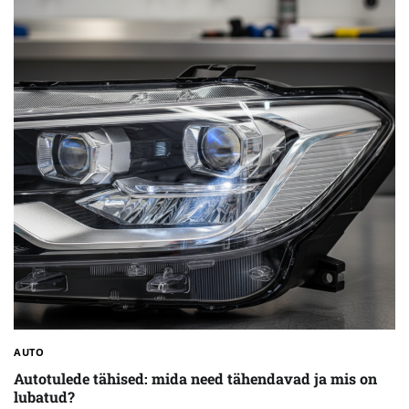
AUTO
Autotulede tähised: mida need tähendavad ja mis on
lubatud?