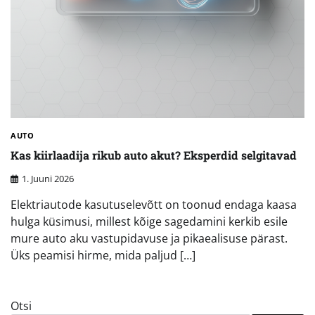
AUTO
Kas kiirlaadija rikub auto akut? Eksperdid selgitavad
1. Juuni 2026
Elektriautode kasutuselevõtt on toonud endaga kaasa
hulga küsimusi, millest kõige sagedamini kerkib esile
mure auto aku vastupidavuse ja pikaealisuse pärast.
Üks peamisi hirme, mida paljud […]
Otsi