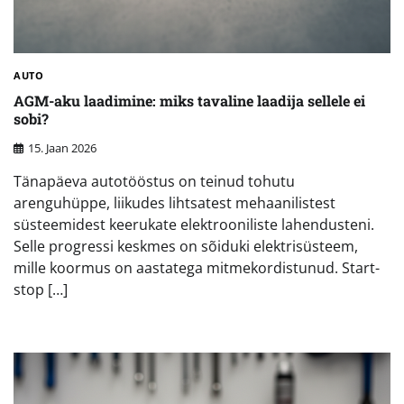
AUTO
AGM-aku laadimine: miks tavaline laadija sellele ei
sobi?
15. Jaan 2026
Tänapäeva autotööstus on teinud tohutu
arenguhüppe, liikudes lihtsatest mehaanilistest
süsteemidest keerukate elektrooniliste lahendusteni.
Selle progressi keskmes on sõiduki elektrisüsteem,
mille koormus on aastatega mitmekordistunud. Start-
stop […]