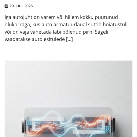
29. Juuli 2026
Iga autojuht on varem või hiljem kokku puutunud
olukorraga, kus auto armatuurlaual süttib hoiatustuli
või on vaja vahetada läbi põlenud pirn. Sageli
vaadatakse auto esitulede […]