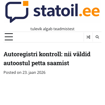
Skip
to
content
tulevik algab teadmistest
Autoregistri kontroll: nii väldid
autoostul petta saamist
Posted on
23. jaan 2026