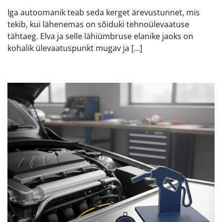
Iga autoomanik teab seda kerget ärevustunnet, mis
tekib, kui lähenemas on sõiduki tehnoülevaatuse
tähtaeg. Elva ja selle lähiümbruse elanike jaoks on
kohalik ülevaatuspunkt mugav ja […]