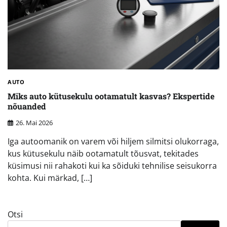
AUTO
Miks auto kütusekulu ootamatult kasvas? Ekspertide
nõuanded
26. Mai 2026
Iga autoomanik on varem või hiljem silmitsi olukorraga,
kus kütusekulu näib ootamatult tõusvat, tekitades
küsimusi nii rahakoti kui ka sõiduki tehnilise seisukorra
kohta. Kui märkad, […]
Otsi