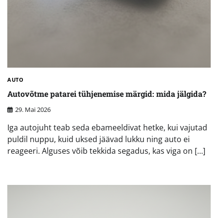
AUTO
Autovõtme patarei tühjenemise märgid: mida jälgida?
29. Mai 2026
Iga autojuht teab seda ebameeldivat hetke, kui vajutad
puldil nuppu, kuid uksed jäävad lukku ning auto ei
reageeri. Alguses võib tekkida segadus, kas viga on […]