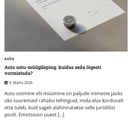
AUTO
Auto ostu-müügileping: kuidas seda õigesti
vormistada?
5. Märts 2026
Auto ostmine või müümine on paljude inimeste jaoks
üks suuremaid rahalisi tehinguid, mida elus korduvalt
ette tuleb, kuid sageli alahinnatakse selle juriidilist
poolt. Emotsioon uuest […]