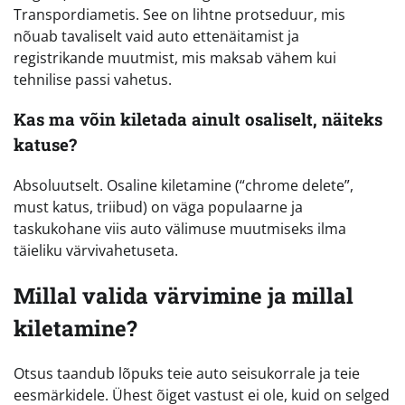
Transpordiametis. See on lihtne protseduur, mis
nõuab tavaliselt vaid auto ettenäitamist ja
registrikande muutmist, mis maksab vähem kui
tehnilise passi vahetus.
Kas ma võin kiletada ainult osaliselt, näiteks
katuse?
Absoluutselt. Osaline kiletamine (“chrome delete”,
must katus, triibud) on väga populaarne ja
taskukohane viis auto välimuse muutmiseks ilma
täieliku värvivahetuseta.
Millal valida värvimine ja millal
kiletamine?
Otsus taandub lõpuks teie auto seisukorrale ja teie
eesmärkidele. Ühest õiget vastust ei ole, kuid on selged