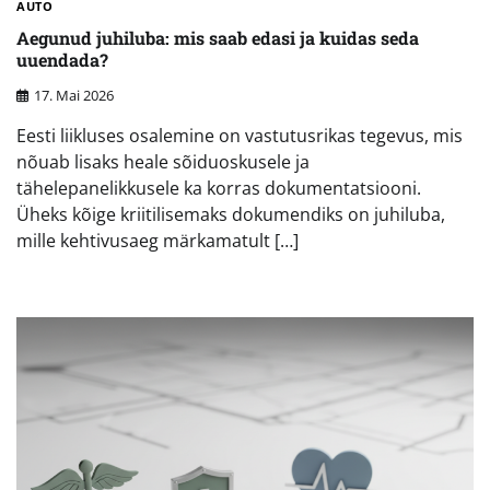
AUTO
Aegunud juhiluba: mis saab edasi ja kuidas seda
uuendada?
17. Mai 2026
Eesti liikluses osalemine on vastutusrikas tegevus, mis
nõuab lisaks heale sõiduoskusele ja
tähelepanelikkusele ka korras dokumentatsiooni.
Üheks kõige kriitilisemaks dokumendiks on juhiluba,
mille kehtivusaeg märkamatult […]