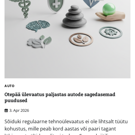
AUTO
Otepää ülevaatus paljastas autode sagedasemad
puudused
3. Apr 2026
Sõiduki regulaarne tehnoülevaatus ei ole lihtsalt tüütu
kohustus, mille peab kord aastas või paari tagant