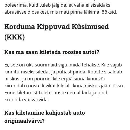
poleerima, kuid tuleb jälgida, et vaha ei sisaldaks
abrasiivseid osakesi, mis mati pinna läikima lööksid.
Korduma Kippuvad Küsimused
(KKK)
Kas ma saan kiletada roostes autot?
Ei, see on üks suurimaid vigu, mida tehakse. Kile vajab
kinnitumiseks siledat ja puhast pinda. Rooste sisaldab
niiskust ja on poorne; kile ei jää sinna kinni või
kiirendab rooste levikut kile all, kuna niiskus jääb lõksu.
Enne kiletamist tuleb rooste eemaldada ja pind
kruntida või värvida.
Kas kiletamine kahjustab auto
originaalvärvi?