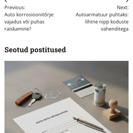
Navigeerimine
Previous:
Next:
Auto korrosioonitõrje:
Autoarmatuur puhtaks:
vajadus või puhas
lihtne nipp koduste
raiskamine?
vahenditega
Seotud postitused