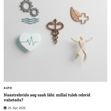
AUTO
Naastrehvide aeg saab läbi: millal tuleb rehvid
vahetada?
25. Apr 2026