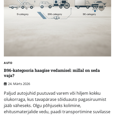
AUTO
B96-kategooria haagise vedamisel: millal on seda
vaja?
24. Märts 2026
Paljud autojuhid puutuvad varem või hiljem kokku
olukorraga, kus tavapärase sõiduauto pagasiruumist
jääb väheseks. Olgu põhjuseks kolimine,
ehitusmaterjalide vedu, paadi transportimine suvilasse