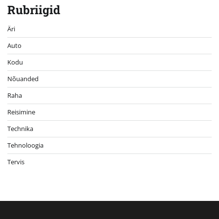
Rubriigid
Äri
Auto
Kodu
Nõuanded
Raha
Reisimine
Technika
Tehnoloogia
Tervis