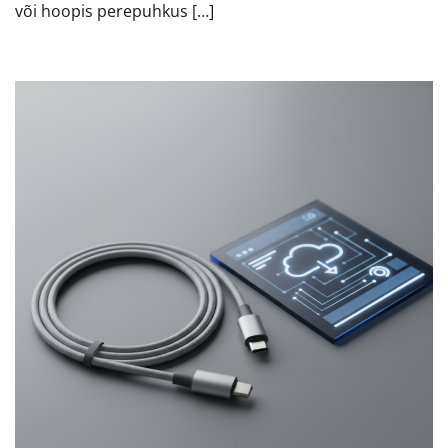
või hoopis perepuhkus […]