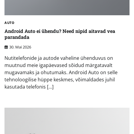
AUTO
Android Auto ei ühendu? Need nipid aitavad vea
parandada
30. Mai 2026
Nutitelefonide ja autode vaheline ühenduvus on
muutnud meie igapäevased sõidud märgatavalt
mugavamaks ja ohutumaks. Android Auto on selle
tehnoloogilise hüppe keskmes, võimaldades juhil
kasutada telefonis […]