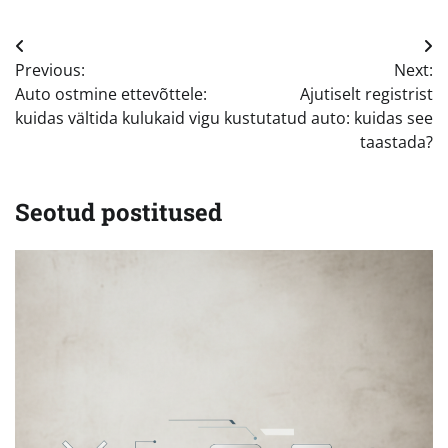
Navigeerimine
Previous:
Next:
Auto ostmine ettevõttele:
Ajutiselt registrist
kuidas vältida kulukaid vigu
kustutatud auto: kuidas see
taastada?
Seotud postitused