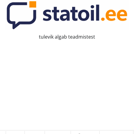
tulevik algab teadmistest