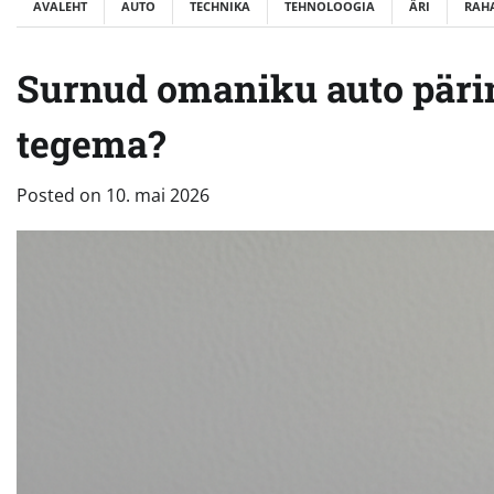
AVALEHT
AUTO
TECHNIKA
TEHNOLOOGIA
ÄRI
RAH
Surnud omaniku auto päri
tegema?
Posted on
10. mai 2026