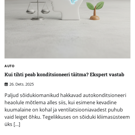
AUTO
Kui tihti peab konditsioneeri täitma? Ekspert vastab
26. Dets. 2025
Paljud sõidukiomanikud hakkavad autokonditsioneeri
heaolule mõtlema alles siis, kui esimene kevadine
kuumalaine on kohal ja ventilatsiooniavadest puhub
vaid leiget õhku. Tegelikkuses on sõiduki kliimasüsteem
üks […]