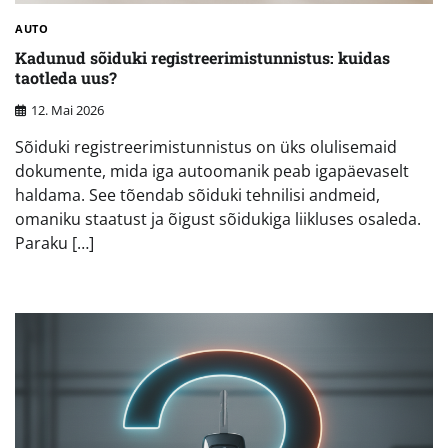
AUTO
Kadunud sõiduki registreerimistunnistus: kuidas
taotleda uus?
12. Mai 2026
Sõiduki registreerimistunnistus on üks olulisemaid
dokumente, mida iga autoomanik peab igapäevaselt
haldama. See tõendab sõiduki tehnilisi andmeid,
omaniku staatust ja õigust sõidukiga liikluses osaleda.
Paraku […]