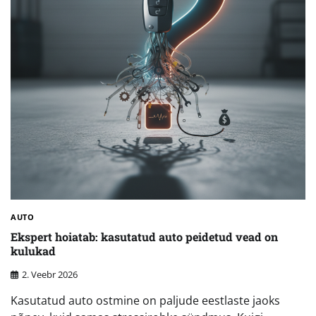
AUTO
Ekspert hoiatab: kasutatud auto peidetud vead on
kulukad
2. Veebr 2026
Kasutatud auto ostmine on paljude eestlaste jaoks