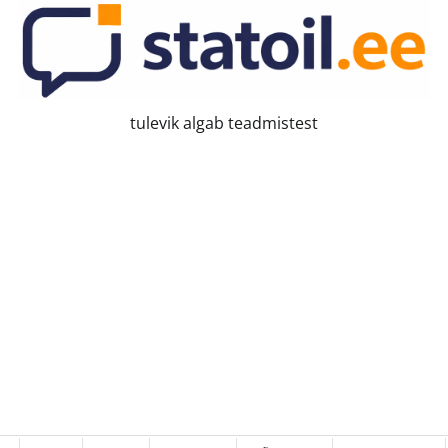
tulevik algab teadmistest