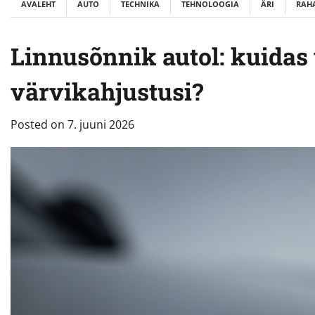
AVALEHT
AUTO
TECHNIKA
TEHNOLOOGIA
ÄRI
RAH
Linnusõnnik autol: kuidas 
värvikahjustusi?
Posted on
7. juuni 2026