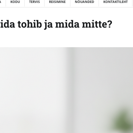
A
KODU
TERVIS
REISIMINE
NÕUANDED
KONTAKTILEHT
da tohib ja mida mitte?