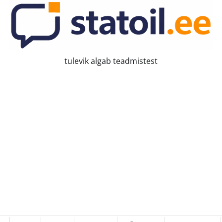
tulevik algab teadmistest