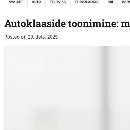
AVALEHT
AUTO
TECHNIKA
TEHNOLOOGIA
ÄRI
RAH
Autoklaaside toonimine: mi
Posted on
29. dets. 2025