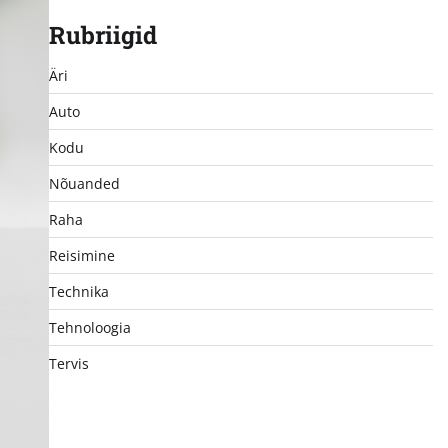
Rubriigid
Äri
Auto
Kodu
Nõuanded
Raha
Reisimine
Technika
Tehnoloogia
Tervis