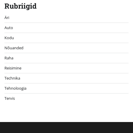
Rubriigid
Äri
Auto
Kodu
Nõuanded
Raha
Reisimine
Technika
Tehnoloogia
Tervis