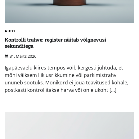
AUTO
Kontrolli trahve: register näitab võlgnevusi
sekunditega
31. Märts 2026
Igapäevaelu kiires tempos võib kergesti juhtuda, et
mõni väiksem liiklusrikkumine või parkimistrahv
ununeb sootuks. Mõnikord ei jõua teavitused kohale,
postkasti kontrollitakse harva või on elukoht […]