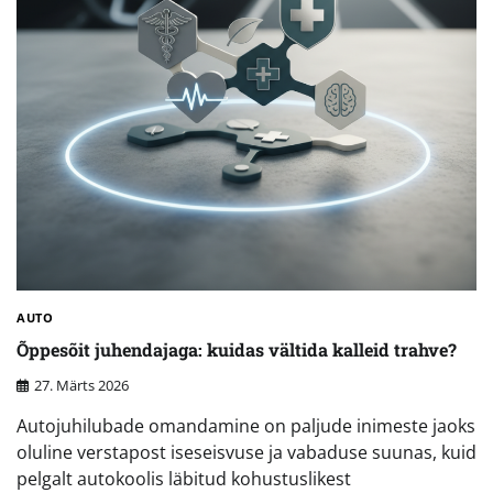
AUTO
Õppesõit juhendajaga: kuidas vältida kalleid trahve?
27. Märts 2026
Autojuhilubade omandamine on paljude inimeste jaoks
oluline verstapost iseseisvuse ja vabaduse suunas, kuid
pelgalt autokoolis läbitud kohustuslikest