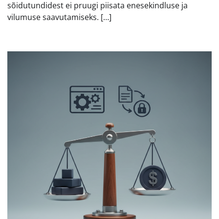
sõidutundidest ei pruugi piisata enesekindluse ja
vilumuse saavutamiseks. […]