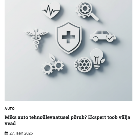
AUTO
Miks auto tehnoülevaatusel põrub? Ekspert toob välja
vead
27. Jaan 2026