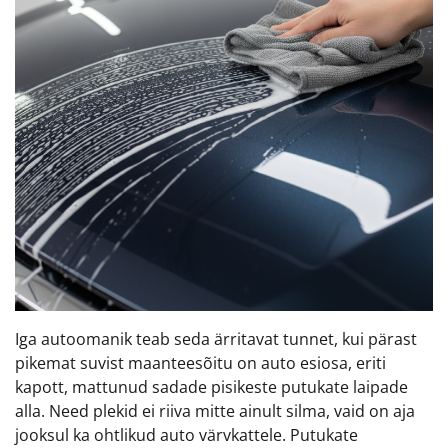
Iga autoomanik teab seda ärritavat tunnet, kui pärast
pikemat suvist maanteesõitu on auto esiosa, eriti
kapott, mattunud sadade pisikeste putukate laipade
alla. Need plekid ei riiva mitte ainult silma, vaid on aja
jooksul ka ohtlikud auto värvkattele. Putukate