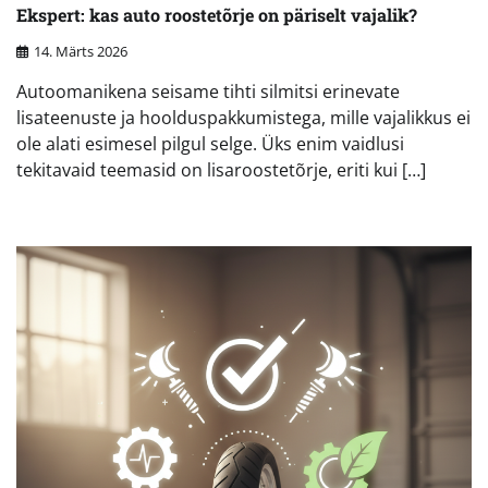
Ekspert: kas auto roostetõrje on päriselt vajalik?
14. Märts 2026
Autoomanikena seisame tihti silmitsi erinevate
lisateenuste ja hoolduspakkumistega, mille vajalikkus ei
ole alati esimesel pilgul selge. Üks enim vaidlusi
tekitavaid teemasid on lisaroostetõrje, eriti kui […]