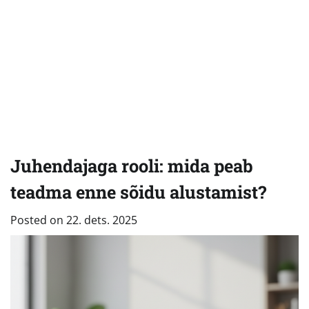
Juhendajaga rooli: mida peab
teadma enne sõidu alustamist?
Posted on
22. dets. 2025