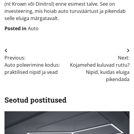
(nt Krown või Dinitrol) enne esimest talve. See on
investeering, mis hoiab auto turuväärtust ja pikendab
selle eluiga märgatavalt.
Posted in
Auto
Navigeerimine
Previous:
Next:
Auto poleerimine kodus:
Kojamehed kuluvad ruttu?
praktilised nipid ja vead
Nipid, kuidas eluiga
pikendada
Seotud postitused