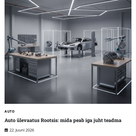
AUTO
Auto ülevaatus Rootsis: mida peab iga juht teadma
22. Juuni 2026