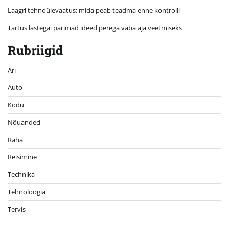
Laagri tehnoülevaatus: mida peab teadma enne kontrolli
Tartus lastega: parimad ideed perega vaba aja veetmiseks
Rubriigid
Äri
Auto
Kodu
Nõuanded
Raha
Reisimine
Technika
Tehnoloogia
Tervis