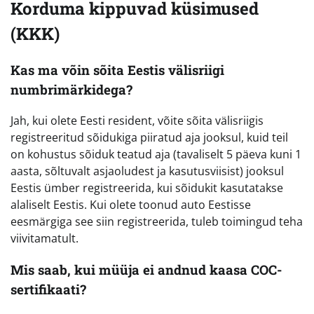
Korduma kippuvad küsimused
(KKK)
Kas ma võin sõita Eestis välisriigi
numbrimärkidega?
Jah, kui olete Eesti resident, võite sõita välisriigis
registreeritud sõidukiga piiratud aja jooksul, kuid teil
on kohustus sõiduk teatud aja (tavaliselt 5 päeva kuni 1
aasta, sõltuvalt asjaoludest ja kasutusviisist) jooksul
Eestis ümber registreerida, kui sõidukit kasutatakse
alaliselt Eestis. Kui olete toonud auto Eestisse
eesmärgiga see siin registreerida, tuleb toimingud teha
viivitamatult.
Mis saab, kui müüja ei andnud kaasa COC-
sertifikaati?