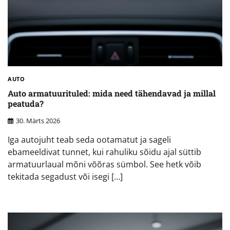
AUTO
Auto armatuurituled: mida need tähendavad ja millal
peatuda?
30. Märts 2026
Iga autojuht teab seda ootamatut ja sageli
ebameeldivat tunnet, kui rahuliku sõidu ajal süttib
armatuurlaual mõni võõras sümbol. See hetk võib
tekitada segadust või isegi […]