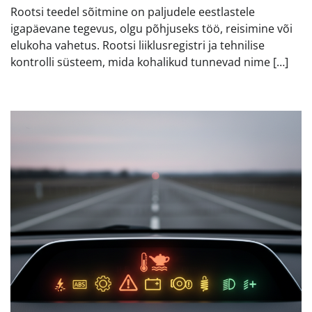
Rootsi teedel sõitmine on paljudele eestlastele
igapäevane tegevus, olgu põhjuseks töö, reisimine või
elukoha vahetus. Rootsi liiklusregistri ja tehnilise
kontrolli süsteem, mida kohalikud tunnevad nime […]