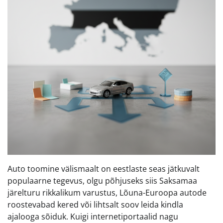
Auto toomine välismaalt on eestlaste seas jätkuvalt
populaarne tegevus, olgu põhjuseks siis Saksamaa
järelturu rikkalikum varustus, Lõuna-Euroopa autode
roostevabad kered või lihtsalt soov leida kindla
ajalooga sõiduk. Kuigi internetiportaalid nagu