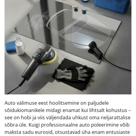
Auto välimuse eest hoolitsemine on paljudele
sõidukiomanikele midagi enamat kui lihtsalt kohustus –
see on hobi ja viis väljendada uhkust oma neljarattalise
sõbra üle. Kuigi professionaalne auto poleerimine võib
maksta sadu eurosid, otsustavad üha enam entusiaste