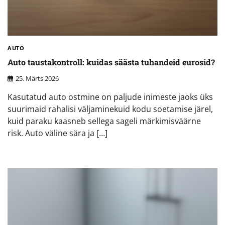
AUTO
Auto taustakontroll: kuidas säästa tuhandeid eurosid?
25. Märts 2026
Kasutatud auto ostmine on paljude inimeste jaoks üks
suurimaid rahalisi väljaminekuid kodu soetamise järel,
kuid paraku kaasneb sellega sageli märkimisväärne
risk. Auto väline sära ja […]