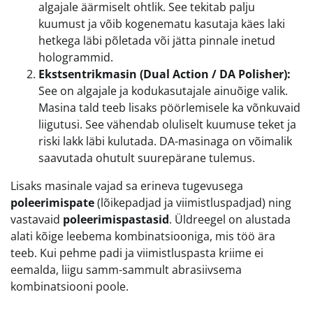
algajale äärmiselt ohtlik. See tekitab palju
kuumust ja võib kogenematu kasutaja käes laki
hetkega läbi põletada või jätta pinnale inetud
hologrammid.
Ekstsentrikmasin (Dual Action / DA Polisher):
See on algajale ja kodukasutajale ainuõige valik.
Masina tald teeb lisaks pöörlemisele ka võnkuvaid
liigutusi. See vähendab oluliselt kuumuse teket ja
riski lakk läbi kulutada. DA-masinaga on võimalik
saavutada ohutult suurepärane tulemus.
Lisaks masinale vajad sa erineva tugevusega
poleerimispate
(lõikepadjad ja viimistluspadjad) ning
vastavaid
poleerimispastasid
. Üldreegel on alustada
alati kõige leebema kombinatsiooniga, mis töö ära
teeb. Kui pehme padi ja viimistluspasta kriime ei
eemalda, liigu samm-sammult abrasiivsema
kombinatsiooni poole.