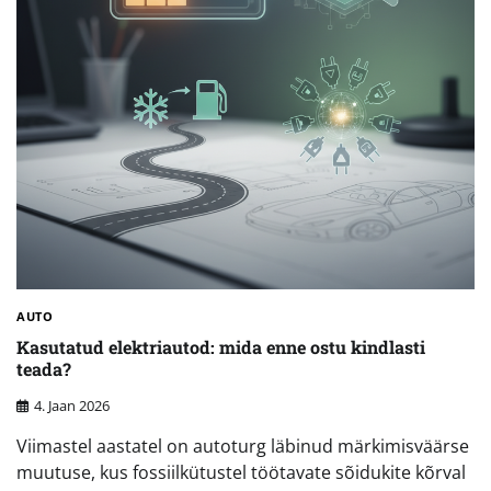
AUTO
Kasutatud elektriautod: mida enne ostu kindlasti
teada?
4. Jaan 2026
Viimastel aastatel on autoturg läbinud märkimisväärse
muutuse, kus fossiilkütustel töötavate sõidukite kõrval