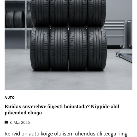
AUTO
Kuidas suverehve õigesti hoiustada? Nippide abil
pikendad eluiga
8. Mai 2026
Rehvid on auto kõige olulisem ühenduslüli teega ning