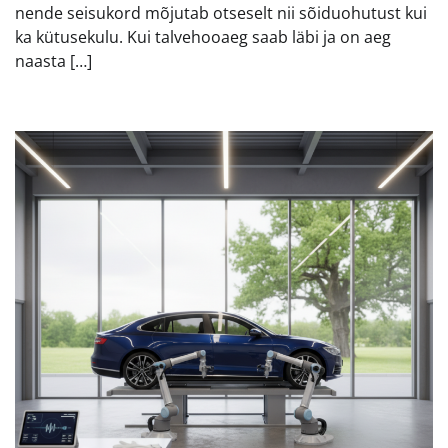
nende seisukord mõjutab otseselt nii sõiduohutust kui
ka kütusekulu. Kui talvehooaeg saab läbi ja on aeg
naasta […]