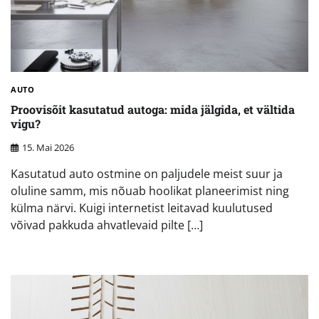
AUTO
Proovisõit kasutatud autoga: mida jälgida, et vältida
vigu?
15. Mai 2026
Kasutatud auto ostmine on paljudele meist suur ja
oluline samm, mis nõuab hoolikat planeerimist ning
külma närvi. Kuigi internetist leitavad kuulutused
võivad pakkuda ahvatlevaid pilte […]