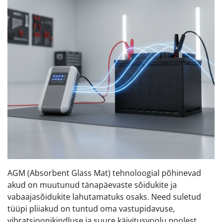
AGM (Absorbent Glass Mat) tehnoloogial põhinevad
akud on muutunud tänapäevaste sõidukite ja
vabaajasõidukite lahutamatuks osaks. Need suletud
tüüpi pliiakud on tuntud oma vastupidavuse,
vibratsioonikindluse ja suure käivitusvoolu poolest,