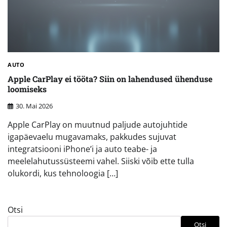
AUTO
Apple CarPlay ei tööta? Siin on lahendused ühenduse
loomiseks
30. Mai 2026
Apple CarPlay on muutnud paljude autojuhtide
igapäevaelu mugavamaks, pakkudes sujuvat
integratsiooni iPhone’i ja auto teabe- ja
meelelahutussüsteemi vahel. Siiski võib ette tulla
olukordi, kus tehnoloogia […]
Otsi
Otsi