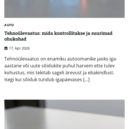
AUTO
Tehnoülevaatus: mida kontrollitakse ja suurimad
ohukohad
17. Apr 2026
Tehnoülevaatus on enamiku autoomanike jaoks iga-
aastane või uute sõidukite puhul harvem ette tulev
kohustus, mis tekitab sageli ärevust ja ebakindlust.
Isegi kui sõiduk tundub igapäevases […]