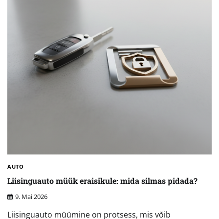
AUTO
Liisinguauto müük eraisikule: mida silmas pidada?
9. Mai 2026
Liisinguauto müümine on protsess, mis võib