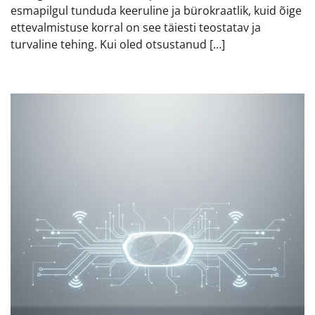
esmapilgul tunduda keeruline ja bürokraatlik, kuid õige
ettevalmistuse korral on see täiesti teostatav ja
turvaline tehing. Kui oled otsustanud […]