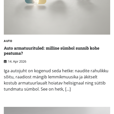
AUTO
Auto armatuurituled: milline sümbol sunnib kohe
peatuma?
14. Apr 2026
Iga autojuht on kogenud seda hetke: naudite rahulikku
sõitu, raadiost mängib lemmikmuusika ja äkitselt
kostub armatuurlaualt hoiatav helisignaal ning süttib
tundmatu sümbol. See on hetk, […]