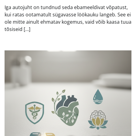
Iga autojuht on tundnud seda ebameeldivat võpatust,
kui ratas ootamatult sügavasse löökauku langeb. See ei
ole mitte ainult ehmatav kogemus, vaid võib kaasa tuua
tõsiseid […]