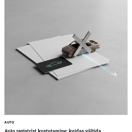
AUTO
Auto registrist kustutamine: kuidas vältida