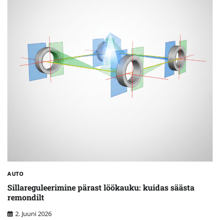
AUTO
Sillareguleerimine pärast löökauku: kuidas säästa
remondilt
2. Juuni 2026