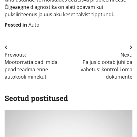
Õigeaegne diagnostika on alati odavam kui
puksiiriteenus ja uus aku keset talvist tipptundi.
Posted in
Auto
Navigeerimine
Previous:
Next:
Mootorrattaload: mida
Paljusid ootab juhiloa
pead teadma enne
vahetus: kontrolli oma
autokooli minekut
dokumente
Seotud postitused