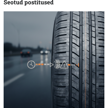
Seotud postitused