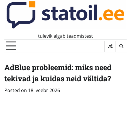
Skip
to
content
tulevik algab teadmistest
AdBlue probleemid: miks need
tekivad ja kuidas neid vältida?
Posted on
18. veebr 2026