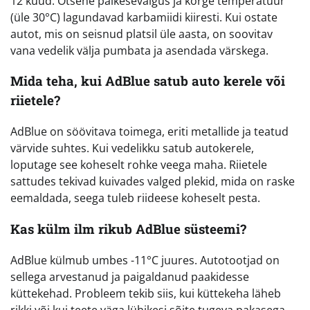
12 kuud. Otsene päikesevalgus ja kõrge temperatuur
(üle 30°C) lagundavad karbamiidi kiiresti. Kui ostate
autot, mis on seisnud platsil üle aasta, on soovitav
vana vedelik välja pumbata ja asendada värskega.
Mida teha, kui AdBlue satub auto kerele või
riietele?
AdBlue on söövitava toimega, eriti metallide ja teatud
värvide suhtes. Kui vedelikku satub autokerele,
loputage see koheselt rohke veega maha. Riietele
sattudes tekivad kuivades valged plekid, mida on raske
eemaldada, seega tuleb riideese koheselt pesta.
Kas külm ilm rikub AdBlue süsteemi?
AdBlue külmub umbes -11°C juures. Autotootjad on
sellega arvestanud ja paigaldanud paakidesse
küttekehad. Probleem tekib siis, kui küttekeha läheb
rikki või kui teete väga lühikesi sõite tugeva pakasega,