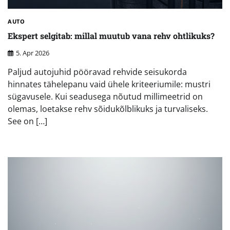
AUTO
Ekspert selgitab: millal muutub vana rehv ohtlikuks?
5. Apr 2026
Paljud autojuhid pööravad rehvide seisukorda
hinnates tähelepanu vaid ühele kriteeriumile: mustri
sügavusele. Kui seadusega nõutud millimeetrid on
olemas, loetakse rehv sõidukõlblikuks ja turvaliseks.
See on […]