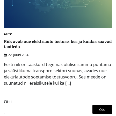
AUTO
Riik avab uue elektriauto toetuse: kes ja kuidas saavad
taotleda
22. Juuni 2026
Eesti riik on taaskord tegemas olulise sammu puhtama
ja säästlikuma transpordisektori suunas, avades uue
elektriautode soetamise toetusvooru. See meede on
suunatud nii eraisikutele kui ka […]
Otsi
Otsi