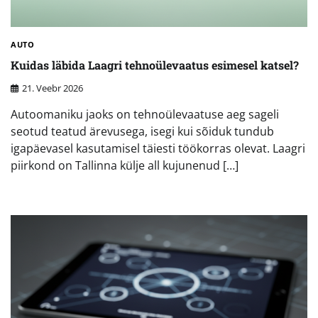
AUTO
Kuidas läbida Laagri tehnoülevaatus esimesel katsel?
21. Veebr 2026
Autoomaniku jaoks on tehnoülevaatuse aeg sageli
seotud teatud ärevusega, isegi kui sõiduk tundub
igapäevasel kasutamisel täiesti töökorras olevat. Laagri
piirkond on Tallinna külje all kujunenud […]