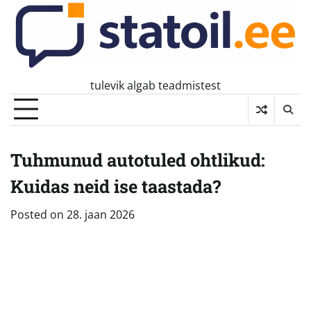
Skip
to
content
tulevik algab teadmistest
Tuhmunud autotuled ohtlikud:
Kuidas neid ise taastada?
Posted on
28. jaan 2026