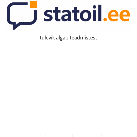
tulevik algab teadmistest