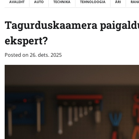
AVALEHT
AUTO
TECHNIKA
TEHNOLOOGIA
ÄRI
RAH
Tagurduskaamera paigaldus
ekspert?
Posted on
26. dets. 2025