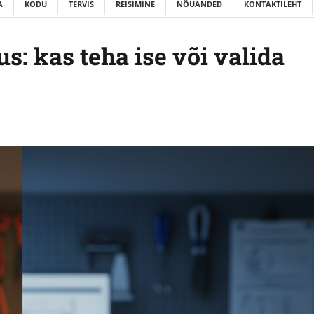
A
KODU
TERVIS
REISIMINE
NÕUANDED
KONTAKTILEHT
: kas teha ise või valida