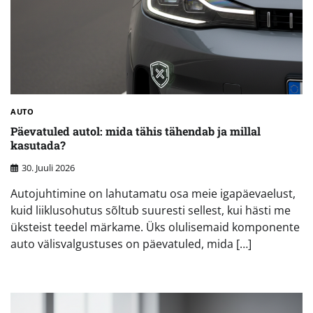
AUTO
Päevatuled autol: mida tähis tähendab ja millal
kasutada?
30. Juuli 2026
Autojuhtimine on lahutamatu osa meie igapäevaelust,
kuid liiklusohutus sõltub suuresti sellest, kui hästi me
üksteist teedel märkame. Üks olulisemaid komponente
auto välisvalgustuses on päevatuled, mida […]