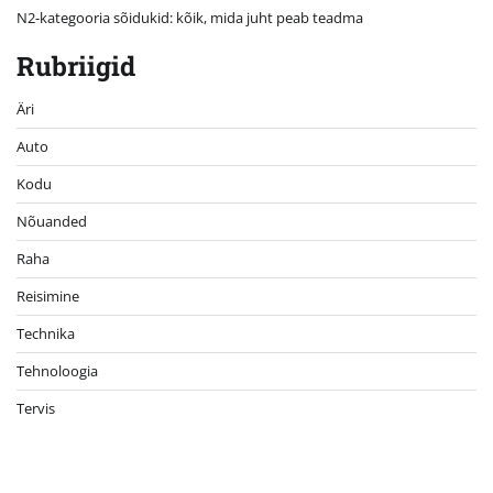
N2-kategooria sõidukid: kõik, mida juht peab teadma
Rubriigid
Äri
Auto
Kodu
Nõuanded
Raha
Reisimine
Technika
Tehnoloogia
Tervis