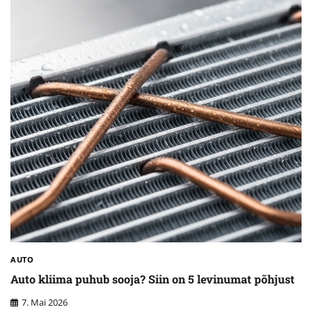
AUTO
Auto kliima puhub sooja? Siin on 5 levinumat põhjust
7. Mai 2026