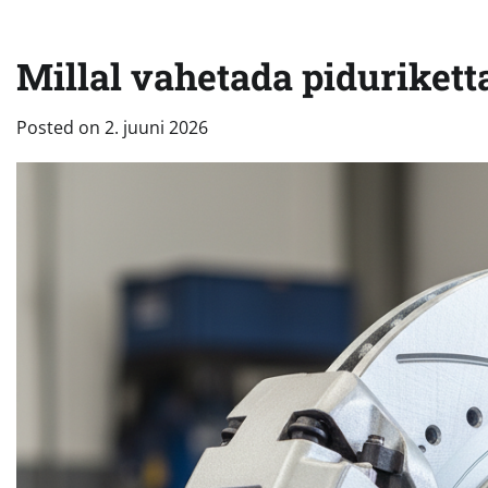
Millal vahetada piduriketta
Posted on
2. juuni 2026