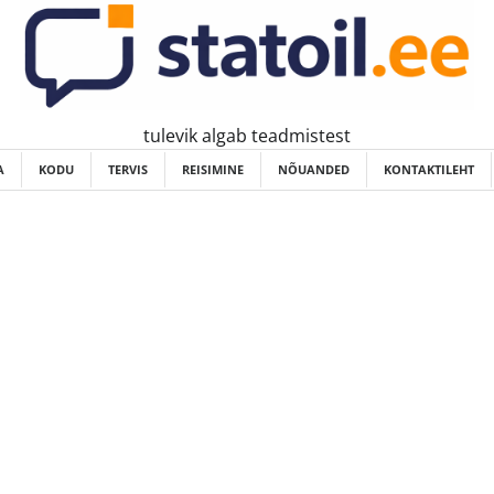
tulevik algab teadmistest
A
KODU
TERVIS
REISIMINE
NÕUANDED
KONTAKTILEHT