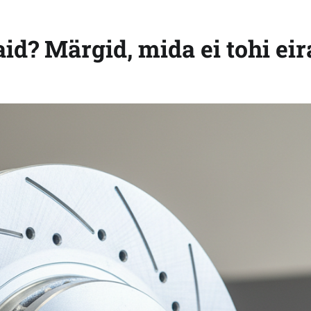
id? Märgid, mida ei tohi eir