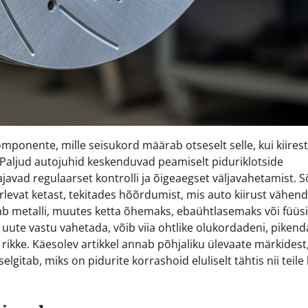
ponente, mille seisukord määrab otseselt selle, kui kiiresti
. Paljud autojuhid keskenduvad peamiselt piduriklotside
javad regulaarset kontrolli ja õigeaegset väljavahetamist. S
örlevat ketast, tekitades hõõrdumist, mis auto kiirust vähen
 metalli, muutes ketta õhemaks, ebaühtlasemaks või füüsil
d uute vastu vahetada, võib viia ohtlike olukordadeni, piken
rikke. Käesolev artikkel annab põhjaliku ülevaate märkidest
itab, miks on pidurite korrashoid eluliselt tähtis nii teile 