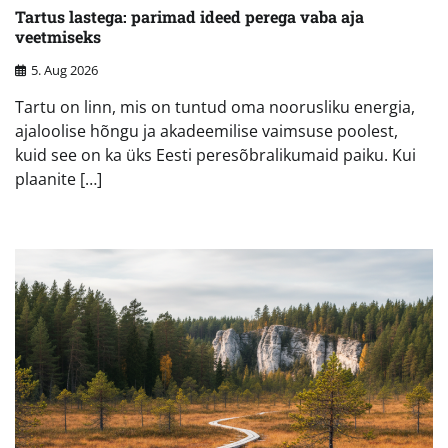
Tartus lastega: parimad ideed perega vaba aja
veetmiseks
5. Aug 2026
Tartu on linn, mis on tuntud oma noorusliku energia,
ajaloolise hõngu ja akadeemilise vaimsuse poolest,
kuid see on ka üks Eesti peresõbralikumaid paiku. Kui
plaanite […]