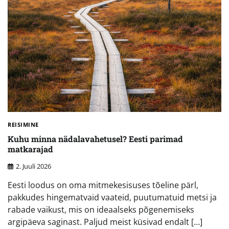
REISIMINE
Kuhu minna nädalavahetusel? Eesti parimad
matkarajad
2. Juuli 2026
Eesti loodus on oma mitmekesisuses tõeline pärl,
pakkudes hingematvaid vaateid, puutumatuid metsi ja
rabade vaikust, mis on ideaalseks põgenemiseks
argipäeva saginast. Paljud meist küsivad endalt […]