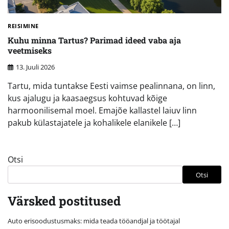
REISIMINE
Kuhu minna Tartus? Parimad ideed vaba aja
veetmiseks
13. Juuli 2026
Tartu, mida tuntakse Eesti vaimse pealinnana, on linn,
kus ajalugu ja kaasaegsus kohtuvad kõige
harmoonilisemal moel. Emajõe kallastel laiuv linn
pakub külastajatele ja kohalikele elanikele […]
Otsi
Otsi
Värsked postitused
Auto erisoodustusmaks: mida teada tööandjal ja töötajal