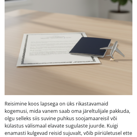
Reisimine koos lapsega on üks rikastavamaid
kogemusi, mida vanem saab oma järeltulijale pakkuda,
olgu selleks siis suvine puhkus soojamaareisil või
külastus välismaal elavate sugulaste juurde. Kuigi
enamasti kulgevad reisid sujuvalt, võib piiriületusel ette