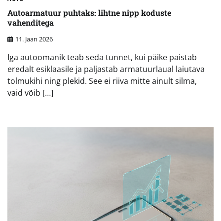
Autoarmatuur puhtaks: lihtne nipp koduste
vahenditega
11. Jaan 2026
Iga autoomanik teab seda tunnet, kui päike paistab
eredalt esiklaasile ja paljastab armatuurlaual laiutava
tolmukihi ning plekid. See ei riiva mitte ainult silma,
vaid võib […]