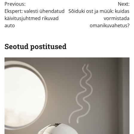
Previous:
Next:
Ekspert: valesti ühendatud
Sõiduki ost ja müük: kuidas
käivitusjuhtmed rikuvad
vormistada
auto
omanikuvahetus?
Seotud postitused