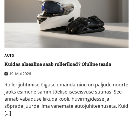
AUTO
Kuidas alaealine saab rolleriload? Oluline teada
19. Mai 2026
Rollerijuhtimise õiguse omandamine on paljude noorte
jaoks esimene samm tõelise iseseisvuse suunas. See
annab vabaduse liikuda kooli, huviringidesse ja
sõprade juurde ilma vanemate autojuhiteenuseta. Kuid
[…]