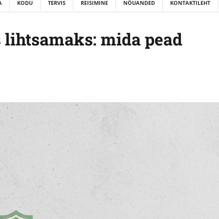
A
KODU
TERVIS
REISIMINE
NÕUANDED
KONTAKTILEHT
 lihtsamaks: mida pead