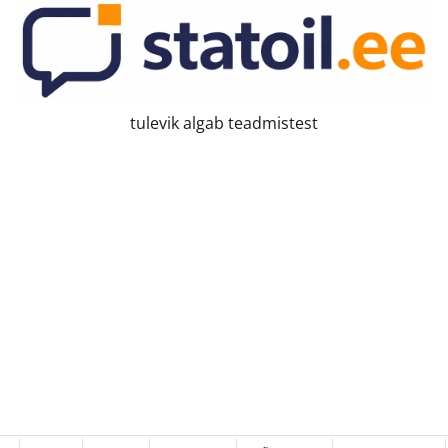
tulevik algab teadmistest