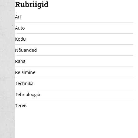
Rubriigid
Äri
Auto
Kodu
Nõuanded
Raha
Reisimine
Technika
Tehnoloogia
Tervis