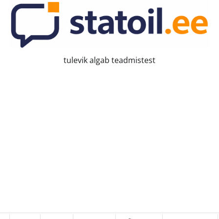
tulevik algab teadmistest