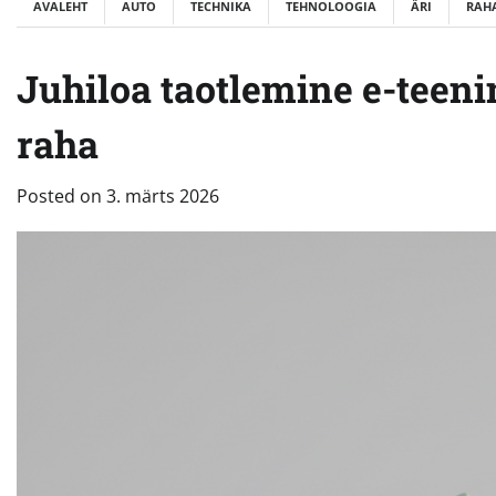
AVALEHT
AUTO
TECHNIKA
TEHNOLOOGIA
ÄRI
RAH
Juhiloa taotlemine e-teeni
raha
Posted on
3. märts 2026