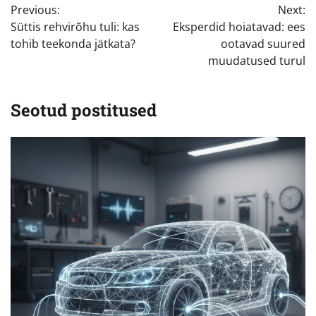
Previous:
Next:
Süttis rehvirõhu tuli: kas
Eksperdid hoiatavad: ees
tohib teekonda jätkata?
ootavad suured
muudatused turul
Seotud postitused