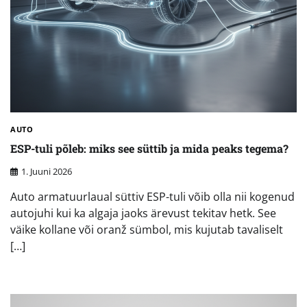
AUTO
ESP-tuli põleb: miks see süttib ja mida peaks tegema?
1. Juuni 2026
Auto armatuurlaual süttiv ESP-tuli võib olla nii kogenud
autojuhi kui ka algaja jaoks ärevust tekitav hetk. See
väike kollane või oranž sümbol, mis kujutab tavaliselt
[…]