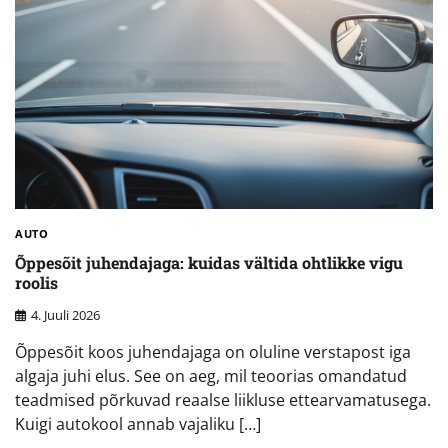
AUTO
Õppesõit juhendajaga: kuidas vältida ohtlikke vigu
roolis
4. Juuli 2026
Õppesõit koos juhendajaga on oluline verstapost iga
algaja juhi elus. See on aeg, mil teoorias omandatud
teadmised põrkuvad reaalse liikluse ettearvamatusega.
Kuigi autokool annab vajaliku […]