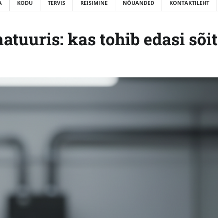
A
KODU
TERVIS
REISIMINE
NÕUANDED
KONTAKTILEHT
uuris: kas tohib edasi sõi