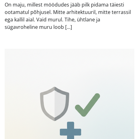
On maju, millest möödudes jääb pilk pidama täiesti
ootamatul põhjusel. Mitte arhitektuuril, mitte terrassil
ega kallil aial. Vaid murul. Tihe, ühtlane ja
sügavroheline muru loob […]