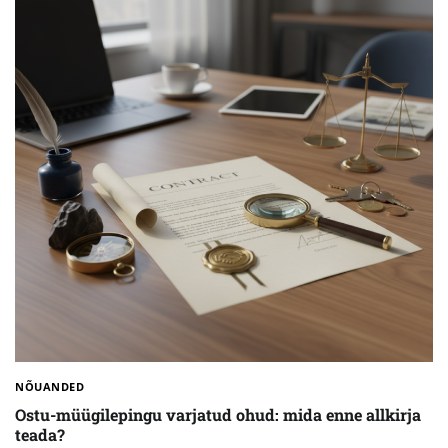
NÕUANDED
Ostu-müügilepingu varjatud ohud: mida enne allkirja
teada?