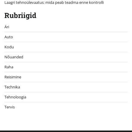
Laagri tehnoülevaatus: mida peab teadma enne kontrolli
Rubriigid
Äri
Auto
Kodu
Nõuanded
Raha
Reisimine
Technika
Tehnoloogia
Tervis