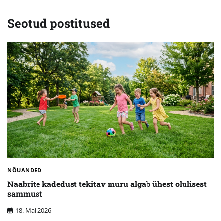
Seotud postitused
NÕUANDED
Naabrite kadedust tekitav muru algab ühest olulisest
sammust
18. Mai 2026