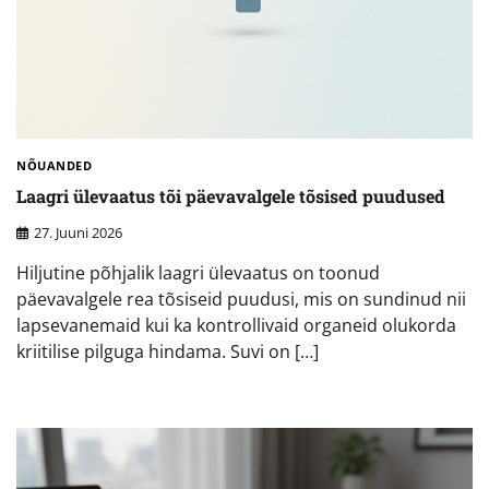
NÕUANDED
Laagri ülevaatus tõi päevavalgele tõsised puudused
27. Juuni 2026
Hiljutine põhjalik laagri ülevaatus on toonud
päevavalgele rea tõsiseid puudusi, mis on sundinud nii
lapsevanemaid kui ka kontrollivaid organeid olukorda
kriitilise pilguga hindama. Suvi on […]