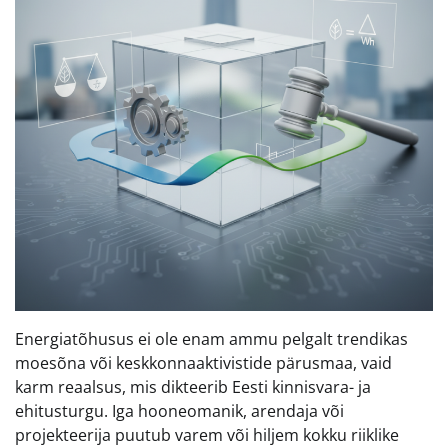
Energiatõhusus ei ole enam ammu pelgalt trendikas
moesõna või keskkonnaaktivistide pärusmaa, vaid
karm reaalsus, mis dikteerib Eesti kinnisvara- ja
ehitusturgu. Iga hooneomanik, arendaja või
projekteerija puutub varem või hiljem kokku riiklike