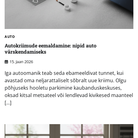
AUTO
Autokriimude eemaldamine: nipid auto
värskendamiseks
15. Jaan 2026
Iga autoomanik teab seda ebameeldivat tunnet, kui
avastad oma neljarattaliselt sõbralt uue kriimu. Olgu
põhjuseks hooletu parkimine kaubanduskeskuses,
oksad kitsal metsateel või lendlevad kivikesed maanteel
[…]