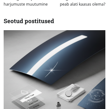
harjumuste muutumine
peab alati kaasas olema?
Seotud postitused