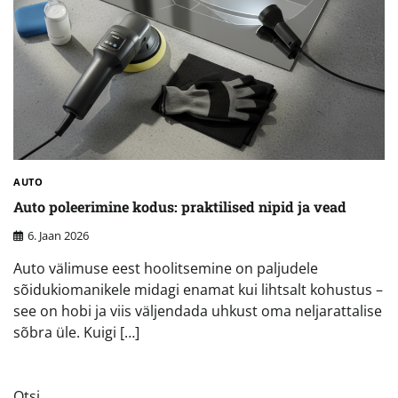
AUTO
Auto poleerimine kodus: praktilised nipid ja vead
6. Jaan 2026
Auto välimuse eest hoolitsemine on paljudele
sõidukiomanikele midagi enamat kui lihtsalt kohustus –
see on hobi ja viis väljendada uhkust oma neljarattalise
sõbra üle. Kuigi […]
Otsi