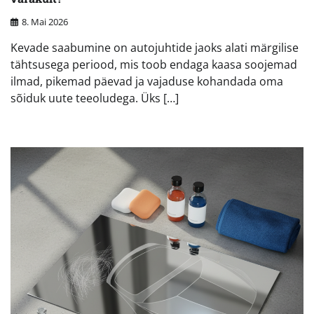
8. Mai 2026
Kevade saabumine on autojuhtide jaoks alati märgilise
tähtsusega periood, mis toob endaga kaasa soojemad
ilmad, pikemad päevad ja vajaduse kohandada oma
sõiduk uute teeoludega. Üks […]