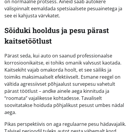
on normaalne protsess. Aineid saab autokere
välispinnalt eemaldada spetsiaalsete pesuainetega ja
see ei kahjusta värvkatet.
Sõiduki hooldus ja pesu pärast
kaitsetöötlust
Pärast seda, kui auto on saanud professionaalse
korrosioonikaitse, ei tohiks omanik valvsust kaotada.
Kaitsekiht vajab omakorda hoolt, et see säiliks ja
toimiks maksimaalselt efektiivselt. Esmane reegel on
vältida agressiivset põhjaalust survepesu vahetult
pärast töötlust – andke ainele aega kinnituda ja
“roomata” vajalikesse kohtadesse. Tavaliselt
soovitatakse hoiduda põhjalikust pesust umbes nädal
aega.
Pikas perspektiivis on aga regulaarne pesu hädavajalik.
Talvisel perioodil tuleks autot pesta vähemalt kord