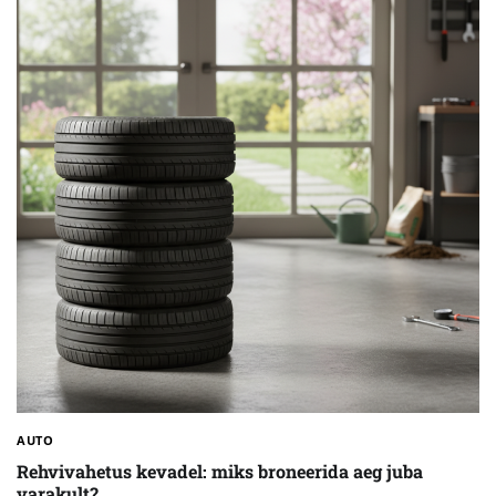
AUTO
Rehvivahetus kevadel: miks broneerida aeg juba
varakult?