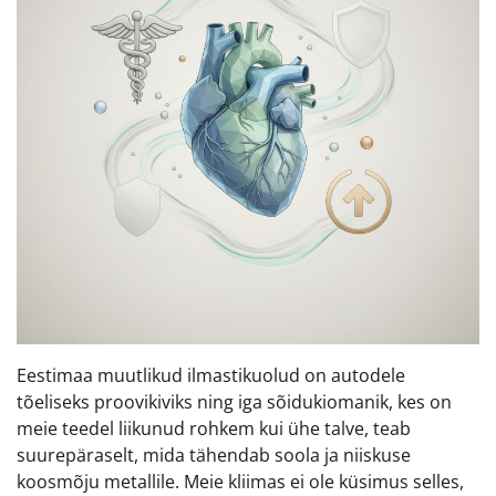
Eestimaa muutlikud ilmastikuolud on autodele
tõeliseks proovikiviks ning iga sõidukiomanik, kes on
meie teedel liikunud rohkem kui ühe talve, teab
suurepäraselt, mida tähendab soola ja niiskuse
koosmõju metallile. Meie kliimas ei ole küsimus selles,