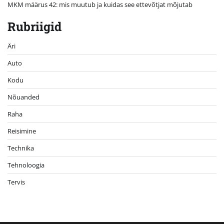
MKM määrus 42: mis muutub ja kuidas see ettevõtjat mõjutab
Rubriigid
Äri
Auto
Kodu
Nõuanded
Raha
Reisimine
Technika
Tehnoloogia
Tervis