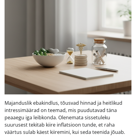
Majanduslik ebakindlus, tõusvad hinnad ja heitlikud
intressimäärad on teemad, mis puudutavad täna
peaaegu iga leibkonda. Olenemata sissetuleku
suurusest tekitab kiire inflatsioon tunde, et raha
väärtus sulab käest kiiremini, kui seda teenida jõuab.