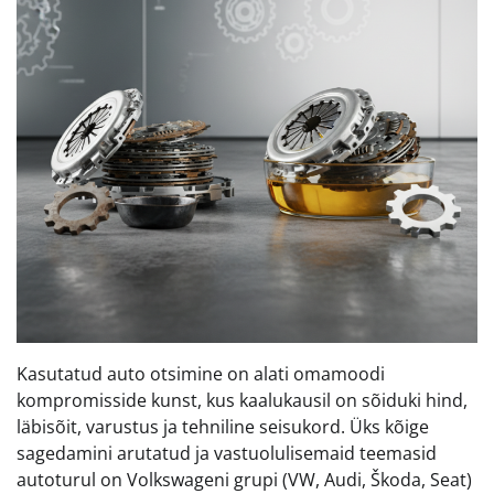
Kasutatud auto otsimine on alati omamoodi
kompromisside kunst, kus kaalukausil on sõiduki hind,
läbisõit, varustus ja tehniline seisukord. Üks kõige
sagedamini arutatud ja vastuolulisemaid teemasid
autoturul on Volkswageni grupi (VW, Audi, Škoda, Seat)