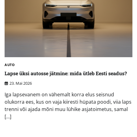
AUTO
Lapse üksi autosse jätmine: mida ütleb Eesti seadus?
23. Mai 2026
Iga lapsevanem on vähemalt korra elus seisnud
olukorra ees, kus on vaja kiiresti hüpata poodi, viia laps
trenni või ajada mõni muu lühike asjatoimetus, samal
[…]