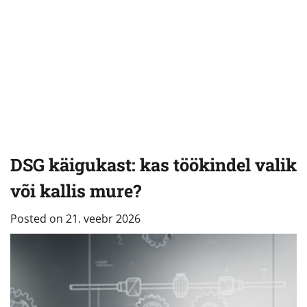
DSG käigukast: kas töökindel valik
või kallis mure?
Posted on
21. veebr 2026